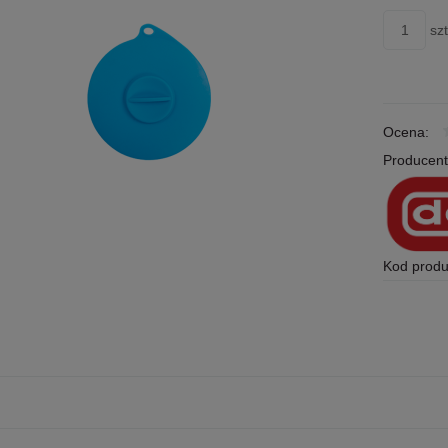
szt
Ocena:
Producent
Kod produ