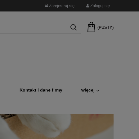
Zarejestruj się
Zaloguj się
(PUSTY)
?
Kontakt i dane firmy
więcej