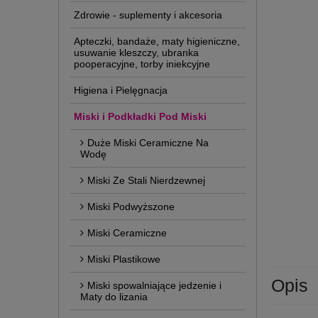
Zdrowie - suplementy i akcesoria
Apteczki, bandaże, maty higieniczne,
usuwanie kleszczy, ubranka
pooperacyjne, torby iniekcyjne
Higiena i Pielęgnacja
Miski i Podkładki Pod Miski
Duże Miski Ceramiczne Na
Wodę
Miski Ze Stali Nierdzewnej
Miski Podwyższone
Miski Ceramiczne
Miski Plastikowe
Opis
Miski spowalniające jedzenie i
Maty do lizania