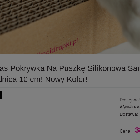
as Pokrywka Na Puszkę Silikonowa Sa
dnica 10 cm! Nowy Kolor!
Dostępnoś
Wysyłka w
Dostawa:
3
Cena: