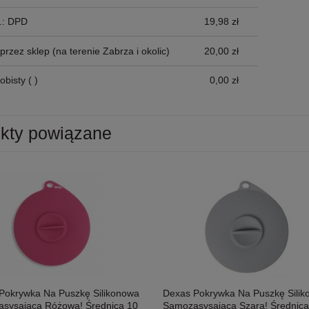
p.: DPD
19,98 zł
przez sklep
(na terenie Zabrza i okolic)
20,00 zł
obisty
( )
0,00 zł
kty powiązane
Pokrywka Na Puszkę Silikonowa
Dexas Pokrywka Na Puszkę Sili
sysająca Różowa! Średnica 10
Samozasysająca Szara! Średnica