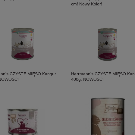
cm! Nowy Kolor!
ann's CZYSTE MIĘSO Kangur
Herrmann's CZYSTE MIĘSO Kan
 NOWOŚĆ!
400g, NOWOŚĆ!