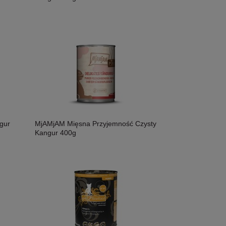
gur
MjAMjAM Mięsna Przyjemność Czysty
Kangur 400g