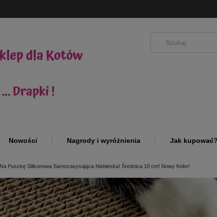
Nowości
Nagrody i wyróżnienia
Jak kupować
a Puszkę Silikonowa Samozasysająca Niebieska! Średnica 10 cm! Nowy Kolor!