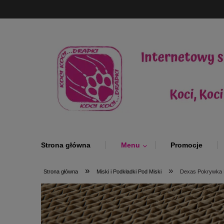
Strona główna
Menu
Promocje
»
»
Strona główna
Miski i Podkładki Pod Miski
Dexas Pokrywka N