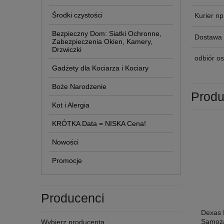
Środki czystości
Kurier n
Bezpieczny Dom: Siatki Ochronne,
Dostawa 
Zabezpieczenia Okien, Kamery,
Drzwiczki
odbiór os
Gadżety dla Kociarza i Kociary
Boże Narodzenie
Produ
Kot i Alergia
KRÓTKA Data = NISKA Cena!
Nowości
Promocje
Producenci
Dexas 
Samoza
Wybierz producenta