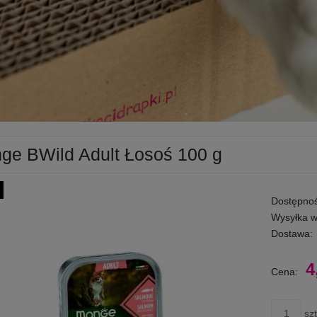
ge BWild Adult Łosoś 100 g
Dostępnoś
Wysyłka w
Dostawa:
4
Cena:
szt