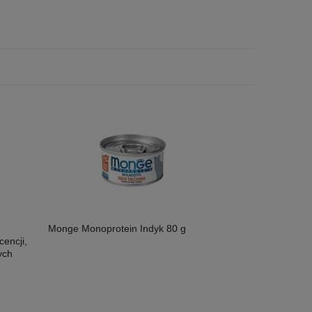
Monge Monoprotein Indyk 80 g
encji,
ych