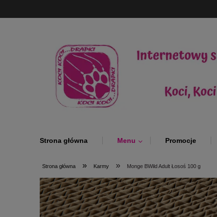
Strona główna
Menu
Promocje
»
»
Strona główna
Karmy
Monge BWild Adult Łosoś 100 g