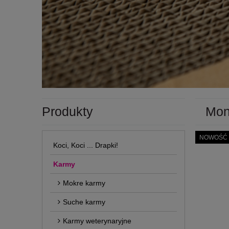
Produkty
Mon
NOWOŚĆ
Koci, Koci ... Drapki!
Karmy
Mokre karmy
Suche karmy
Karmy weterynaryjne