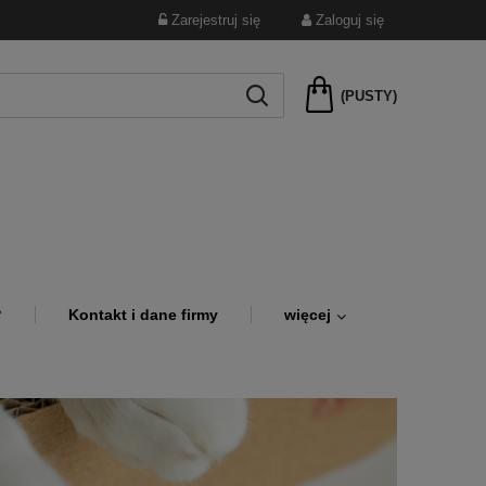
Zarejestruj się
Zaloguj się
(PUSTY)
?
Kontakt i dane firmy
więcej