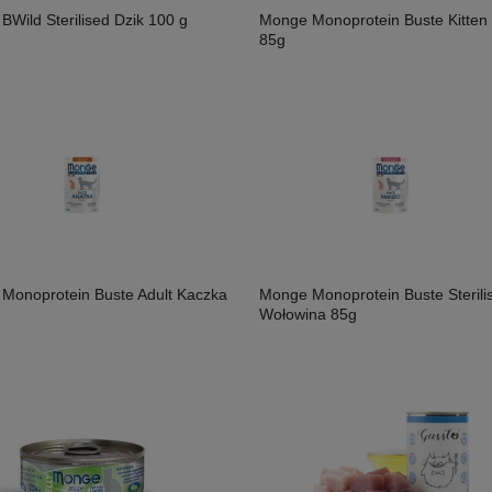
BWild Sterilised Dzik 100 g
Monge Monoprotein Buste Kitten 
85g
Monoprotein Buste Adult Kaczka
Monge Monoprotein Buste Sterili
Wołowina 85g