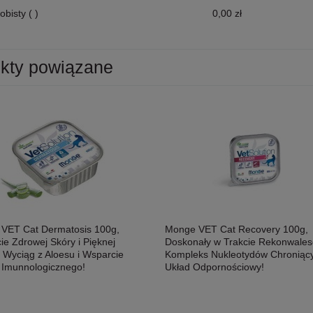
obisty
( )
0,00 zł
kty powiązane
VET Cat Dermatosis 100g,
Monge VET Cat Recovery 100g,
ie Zdrowej Skóry i Pięknej
Doskonały w Trakcie Rekonwalesc
! Wyciąg z Aloesu i Wsparcie
Kompleks Nukleotydów Chroniąc
 Imunnologicznego!
Układ Odpornościowy!