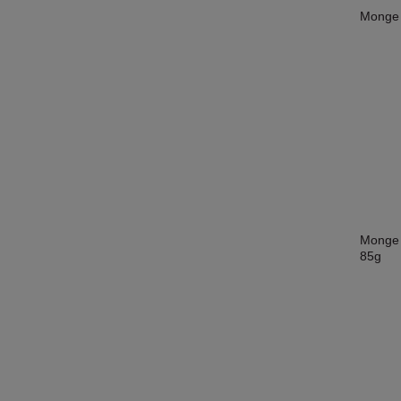
Monge 
Monge 
85g