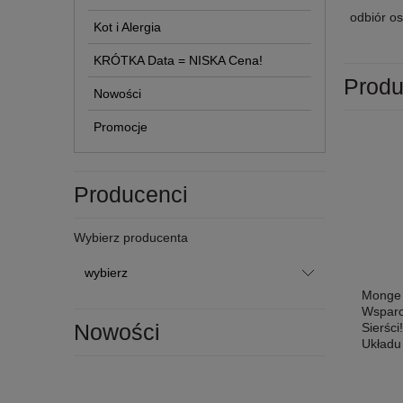
odbiór os
Kot i Alergia
KRÓTKA Data = NISKA Cena!
Produ
Nowości
Promocje
Producenci
Wybierz producenta
Monge 
Wsparc
Nowości
Sierści
Układu