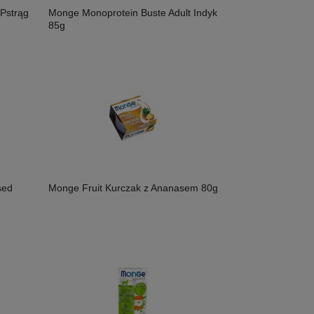
Pstrąg
Monge Monoprotein Buste Adult Indyk
85g
sed
Monge Fruit Kurczak z Ananasem 80g