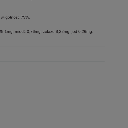
 wilgotność 79%.
28,1mg, miedź 0,76mg, żelazo 8,22mg, jod 0,26mg.