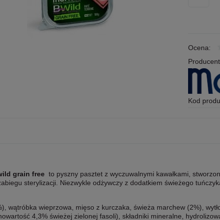
Ocena:
Producent
Kod produ
ld grain free
to pyszny pasztet z wyczuwalnymi kawałkami, stworzony
abiegu sterylizacji. Niezwykle odżywczy z dodatkiem świeżego tuńczyk
%), wątróbka wieprzowa, mięso z kurczaka, świeża marchew (2%), wyt
owartość 4,3% świeżej zielonej fasoli), składniki mineralne, hydrolizo