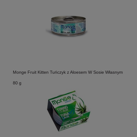
Monge Fruit Kitten Tuńczyk z Aloesem W Sosie Własnym
80 g