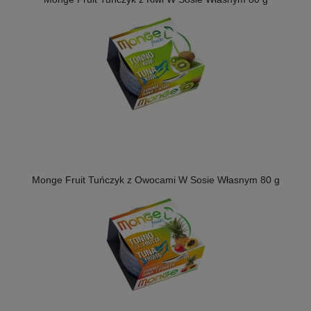
Monge Fruit Tuńczyk z Owocami W Sosie Własnym 80 g