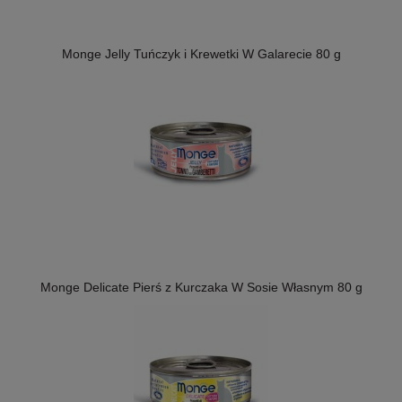
Monge Jelly Tuńczyk i Krewetki W Galarecie 80 g
Monge Delicate Pierś z Kurczaka W Sosie Własnym 80 g