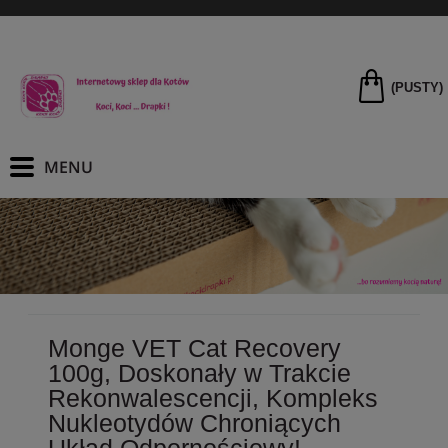
(PUSTY)
Monge VET Cat Recovery
100g, Doskonały w Trakcie
Rekonwalescencji, Kompleks
Nukleotydów Chroniących
Układ Odpornościowy!