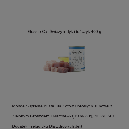
Gussto Cat Świeży indyk i tuńczyk 400 g
Monge Supreme Buste Dla Kotów Dorosłych Tuńczyk z
Zielonym Groszkiem i Marchewką Baby 80g, NOWOŚĆ!
Dodatek Prebiotyku Dla Zdrowych Jelit!