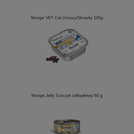
Monge VET Cat Urinary/Struwity 100g
Monge Jelly Tuńczyk żółtopłetwy 80 g