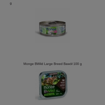
g
Monge BWild Large Breed Bawół 100 g