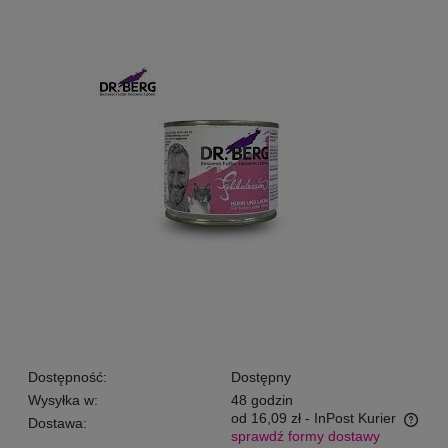
Dostępność:
Dostępny
Wysyłka w:
48 godzin
od 16,09 zł
- InPost Kurier
Dostawa:
sprawdź formy dostawy
Cena nie zawiera ewentualnych kosztów płatności