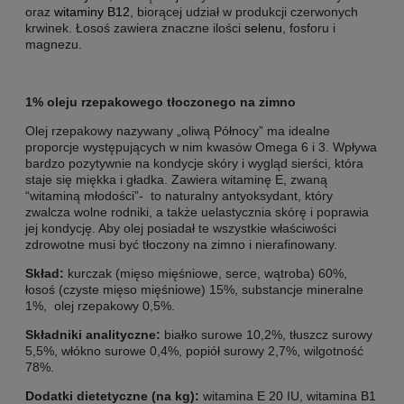
oraz
witaminy B12
, biorącej udział w produkcji czerwonych
krwinek. Łosoś zawiera znaczne ilości
selenu
, fosforu i
magnezu.
1% oleju rzepakowego tłoczonego na zimno
Olej rzepakowy nazywany „oliwą Północy” ma idealne
proporcje występujących w nim kwasów Omega 6 i 3. Wpływa
bardzo pozytywnie na kondycje skóry i wygląd sierści, która
staje się miękka i gładka. Zawiera witaminę E, zwaną
“witaminą młodości”- to naturalny antyoksydant, który
zwalcza wolne rodniki, a także uelastycznia skórę i poprawia
jej kondycję. Aby olej posiadał te wszystkie właściwości
zdrowotne musi być tłoczony na zimno i nierafinowany.
Skład:
kurczak (mięso mięśniowe, serce, wątroba) 60%,
łosoś (czyste mięso mięśniowe) 15%, substancje mineralne
1%, olej rzepakowy 0,5%.
Składniki analityczne:
białko surowe 10,2%, tłuszcz surowy
5,5%, włókno surowe 0,4%, popiół surowy 2,7%, wilgotność
78%.
Dodatki dietetyczne (na kg):
witamina E 20 IU, witamina B1