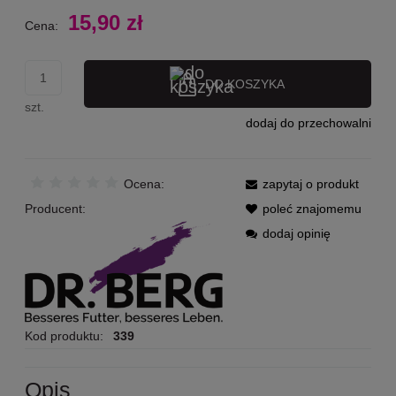
15,90 zł
Cena:
DO KOSZYKA
szt.
dodaj do przechowalni
Ocena:
zapytaj o produkt
Producent:
poleć znajomemu
dodaj opinię
Kod produktu:
339
Opis