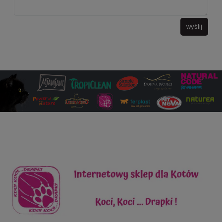
wyślij