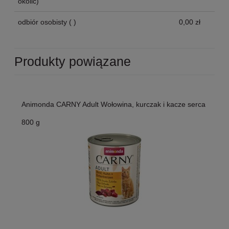
okolic)
odbiór osobisty
( )
0,00 zł
Produkty powiązane
Animonda CARNY Adult Wołowina, kurczak i kacze serca
800 g