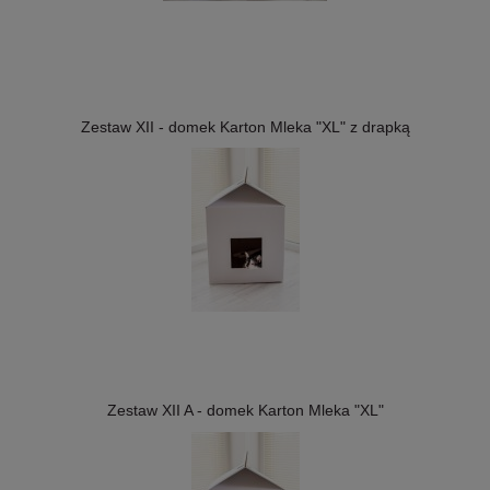
Zestaw XII - domek Karton Mleka "XL" z drapką
Zestaw XII A - domek Karton Mleka "XL"