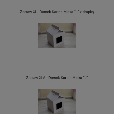
Zestaw XI - Domek Karton Mleka "L" z drapką
Zestaw XI A - Domek Karton Mleka "L"