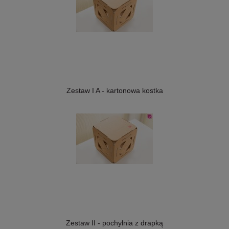
Zestaw I A - kartonowa kostka
Zestaw II - pochylnia z drapką