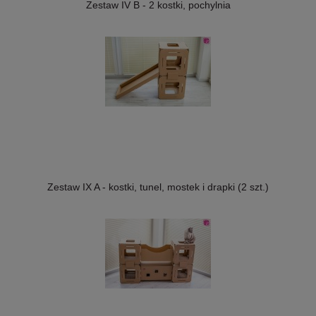
Zestaw IV B - 2 kostki, pochylnia
Zestaw IX A - kostki, tunel, mostek i drapki (2 szt.)