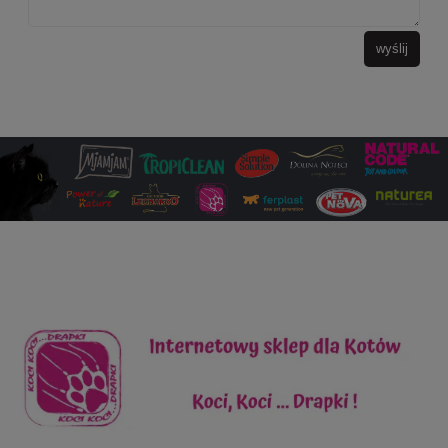
wyślij