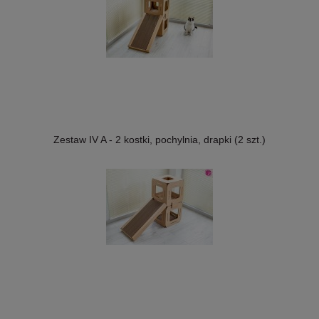
Zestaw IV A - 2 kostki, pochylnia, drapki (2 szt.)