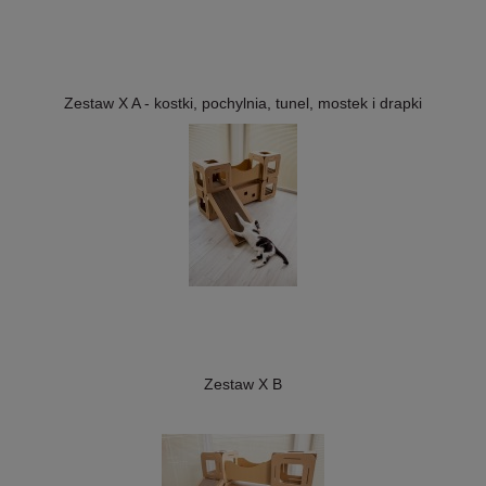
Zestaw X A - kostki, pochylnia, tunel, mostek i drapki
Zestaw X B