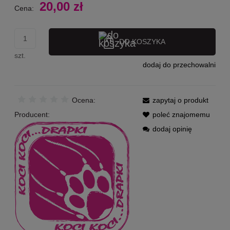
20,00 zł
Cena:
DO KOSZYKA
szt.
dodaj do przechowalni
Ocena:
zapytaj o produkt
Producent:
poleć znajomemu
dodaj opinię