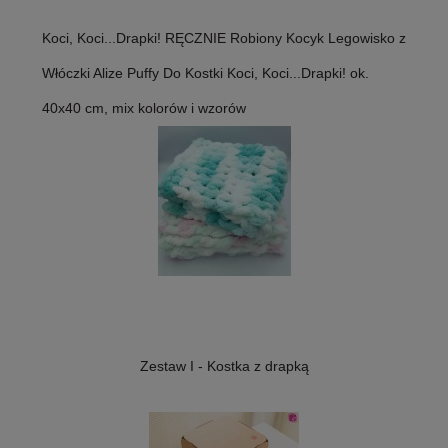
Koci, Koci...Drapki! RĘCZNIE Robiony Kocyk Legowisko z
Włóczki Alize Puffy Do Kostki Koci, Koci...Drapki! ok.
40x40 cm, mix kolorów i wzorów
Zestaw I - Kostka z drapką