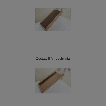
Zestaw II A - pochylnia