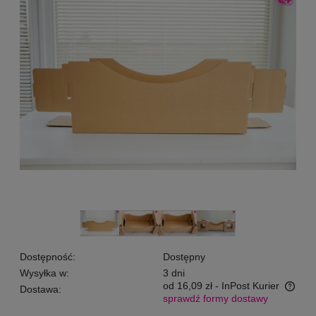
Dostępność:
Dostępny
Wysyłka w:
3 dni
od 16,09 zł
- InPost Kurier
Dostawa:
sprawdź formy dostawy
Cena nie zawiera ewentualnych kosztów płatności