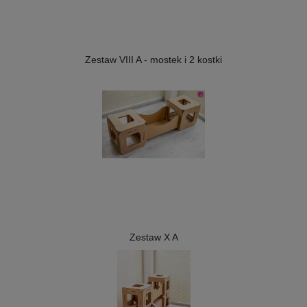
Zestaw VIII A - mostek i 2 kostki
Zestaw X A