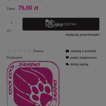
75,00 zł
Cena:
DO KOSZYKA
szt.
dodaj do przechowalni
Ocena:
zapytaj o produkt
Producent:
poleć znajomemu
dodaj opinię