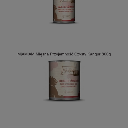
MjAMjAM Mięsna Przyjemność Czysty Kangur 800g