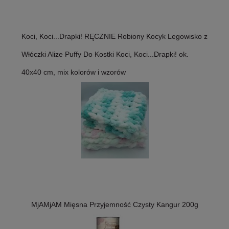
Koci, Koci...Drapki! RĘCZNIE Robiony Kocyk Legowisko z
Włóczki Alize Puffy Do Kostki Koci, Koci...Drapki! ok.
40x40 cm, mix kolorów i wzorów
MjAMjAM Mięsna Przyjemność Czysty Kangur 200g