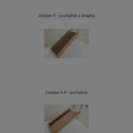
Zestaw II - pochylnia z drapką
Zestaw II A - pochylnia