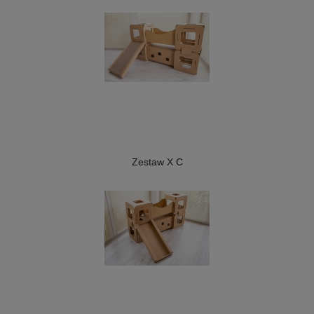
Zestaw X C