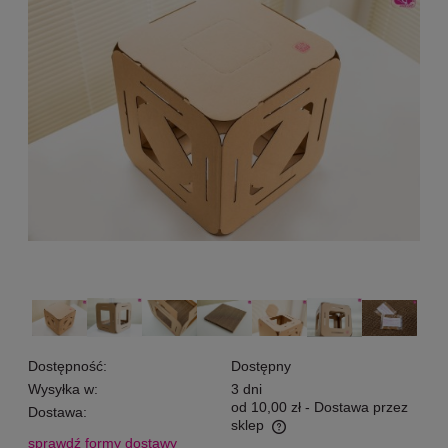
Dostępność:
Dostępny
Wysyłka w:
3 dni
od 10,00 zł
- Dostawa przez
Dostawa:
sklep
sprawdź formy dostawy
Cena nie zawiera ewentualnych kosztów płatności