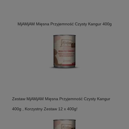
MjAMjAM Mięsna Przyjemność Czysty Kangur 400g
Zestaw MjAMjAM Mięsna Przyjemność Czysty Kangur
400g , Korzystny Zestaw 12 x 400g!