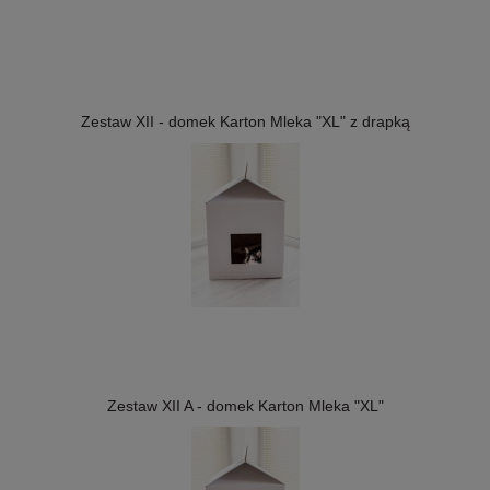
Zestaw XII - domek Karton Mleka "XL" z drapką
Zestaw XII A - domek Karton Mleka "XL"