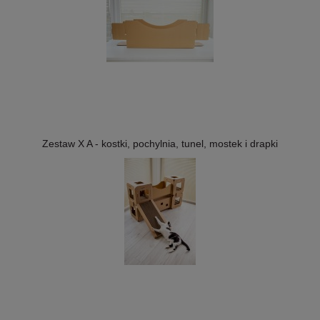
Zestaw X A - kostki, pochylnia, tunel, mostek i drapki