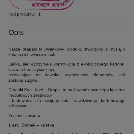
Kod produktu:
1
Opis
Nasze drapaki to wyjątkowy produkt, stworzony z myślą o
kotach i ich właścicielach.
Lekka, ale wytrzymała konstrukcja z ekologicznego kartonu,
łączona bez użycia kleju,
pozwalająca na dowolne wymienianie elementów, jeśli
zostaną zużyte.
Drapaki Koci, Koci… Drapki! to możliwość dowolnego łączenia
modułowych zestawów
i budowania dla swojego kota prawdziwego, kartonowego
królestwa!
Zestaw I zawiera:
1 szt. Domek – kostkę