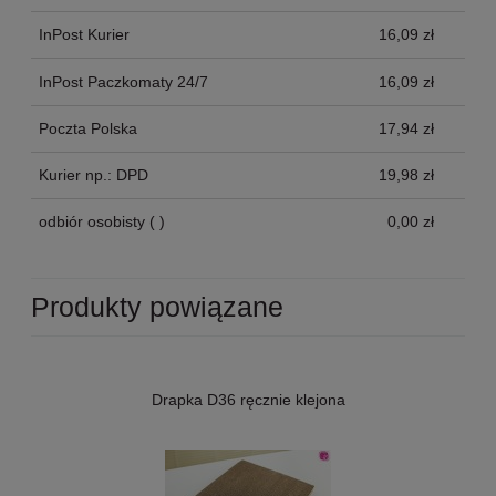
InPost Kurier
16,09 zł
InPost Paczkomaty 24/7
16,09 zł
Poczta Polska
17,94 zł
Kurier np.: DPD
19,98 zł
odbiór osobisty
( )
0,00 zł
Produkty powiązane
Drapka D36 ręcznie klejona