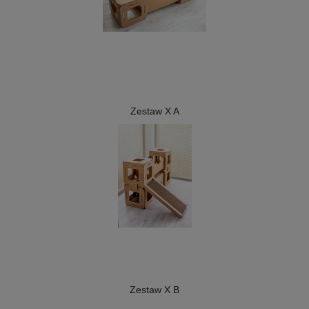
Zestaw X A
Zestaw X B