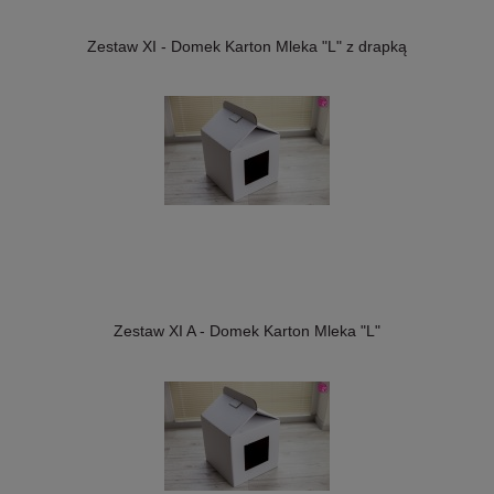
Zestaw XI - Domek Karton Mleka "L" z drapką
Zestaw XI A - Domek Karton Mleka "L"