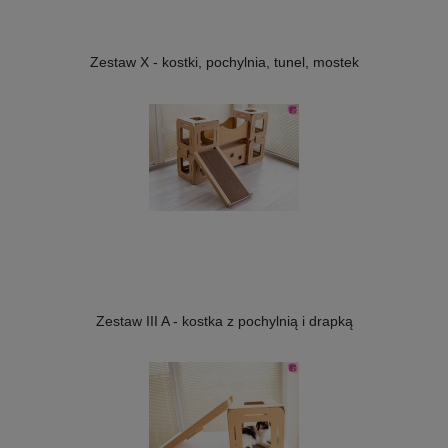
Zestaw X - kostki, pochylnia, tunel, mostek
Zestaw III A - kostka z pochylnią i drapką