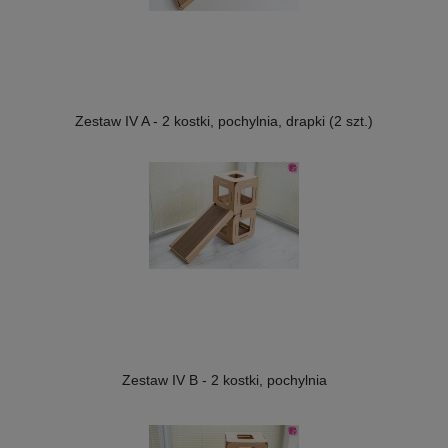
Zestaw IV A - 2 kostki, pochylnia, drapki (2 szt.)
Zestaw IV B - 2 kostki, pochylnia