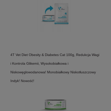
4T Vet Diet Obesity & Diabetes Cat 100g, Redukcja Wagi
i Kontrola Glikemii, Wysokobiałkowa i
Niskowęglowodanowa! Monobiałkowy Niskotłuszczowy
Indyk! Nowość!