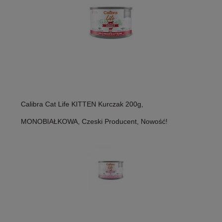
Calibra Cat Life KITTEN Kurczak 200g,
MONOBIAŁKOWA, Czeski Producent, Nowość!