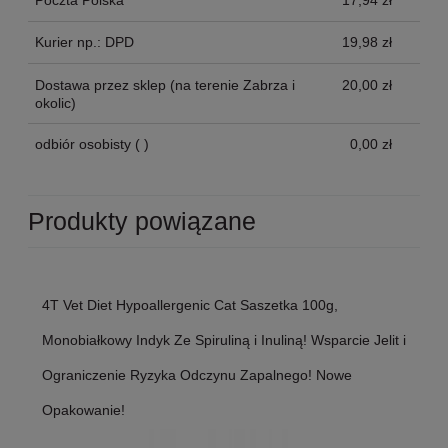
Poczta Polska
17,94 zł
Kurier np.: DPD
19,98 zł
Dostawa przez sklep
(na terenie Zabrza i
20,00 zł
okolic)
odbiór osobisty
( )
0,00 zł
Produkty powiązane
4T Vet Diet Hypoallergenic Cat Saszetka 100g,
Monobiałkowy Indyk Ze Spiruliną i Inuliną! Wsparcie Jelit i
Ograniczenie Ryzyka Odczynu Zapalnego! Nowe
Opakowanie!