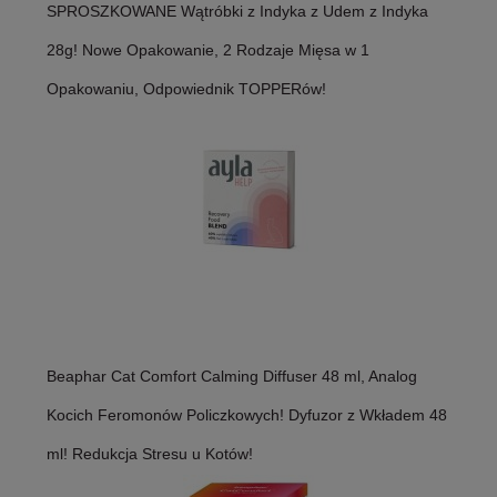
SPROSZKOWANE Wątróbki z Indyka z Udem z Indyka
28g! Nowe Opakowanie, 2 Rodzaje Mięsa w 1
Opakowaniu, Odpowiednik TOPPERów!
Beaphar Cat Comfort Calming Diffuser 48 ml, Analog
Kocich Feromonów Policzkowych! Dyfuzor z Wkładem 48
ml! Redukcja Stresu u Kotów!