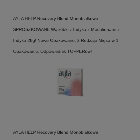
AYLA HELP Recovery Blend Monobiałkowe
SPROSZKOWANE Wątróbki z Indyka z Medalionami z
Indyka 28g! Nowe Opakowanie, 2 Rodzaje Mięsa w 1
Opakowaniu, Odpowiednik TOPPERów!
AYLA HELP Recovery Blend Monobiałkowe