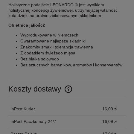
Holistyczne podejście LEONARDO ® jest wynikiem
holistycznej koncepcji żywieniowej, utrzymującej witalność
kota dzięki naturalnie zbilansowanym składnikom.
Obietnica jakości:
Wyprodukowane w Niemczech
Gwarantowane najlepsze składniki
Znakomity smak i tolerancja trawienna
Z dodatkiem świeżego mięsa
Bez białka sojowego
Bez sztucznych barwników, aromatów i konserwantów
Koszty dostawy
Cena nie zawiera ewentualnych kosztów płatności
InPost Kurier
16,09 zł
InPost Paczkomaty 24/7
16,09 zł