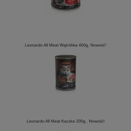
Leonardo All Meat Wątróbka 400g, Nowość!
Leonardo All Meat Kaczka 200g , Nowość!