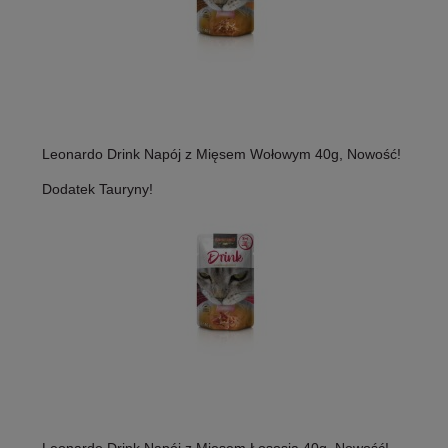
Leonardo Drink Napój z Mięsem Wołowym 40g, Nowość!
Dodatek Tauryny!
Leonardo Drink Napój z Mięsem Łososia 40g, Nowość!