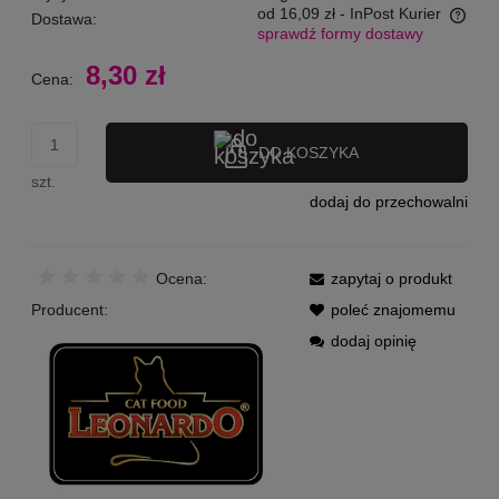
od 16,09 zł
- InPost Kurier
Dostawa:
sprawdź formy dostawy
Cena nie zawiera ewentualnych kosztów płatności
8,30 zł
Cena:
DO KOSZYKA
szt.
dodaj do przechowalni
Ocena:
zapytaj o produkt
Producent:
poleć znajomemu
dodaj opinię