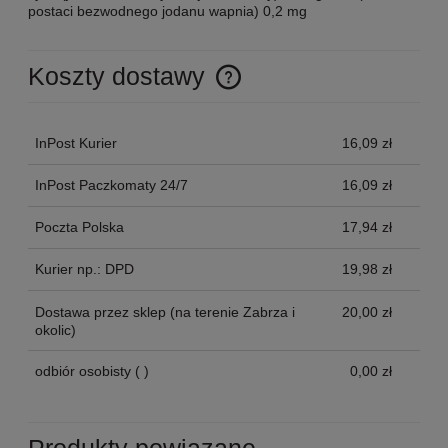
postaci bezwodnego jodanu wapnia) 0,2 mg
Koszty dostawy
Cena nie zawiera ewentualnych kosztów płatności
InPost Kurier
16,09 zł
InPost Paczkomaty 24/7
16,09 zł
Poczta Polska
17,94 zł
Kurier np.: DPD
19,98 zł
Dostawa przez sklep
(na terenie Zabrza i
20,00 zł
okolic)
odbiór osobisty
( )
0,00 zł
Produkty powiązane