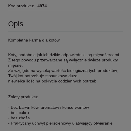
Kod produktu:
4974
Opis
Kompletna karma dla kotów
Koty, podobnie jak ich dzikie odpowiedniki, są mięsożercami.
Z tego powodu przetwarzane są wyłącznie świeże produkty
mięsne.
Ze względu na wysoką wartość biologiczną tych produktów,
Twój kot potrzebuje stosunkowo dużo
niewielka ilość na pokrycie codziennych potrzeb.
Zalety produktu:
- Bez barwników, aromatów i konserwantów
- bez cukru
- bez zboża
- Praktyczny uchwyt pierścieniowy ułatwiający otwieranie