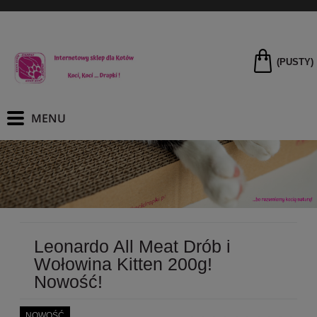
(PUSTY)
Leonardo All Meat Drób i
Wołowina Kitten 200g!
Nowość!
NOWOŚĆ