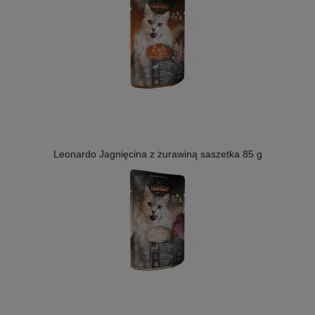
Leonardo Jagnięcina z żurawiną saszetka 85 g