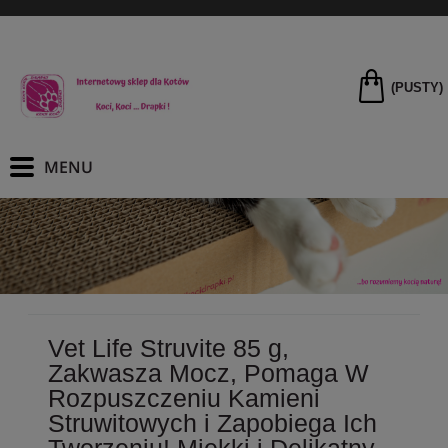
(PUSTY)
Vet Life Struvite 85 g,
Zakwasza Mocz, Pomaga W
Rozpuszczeniu Kamieni
Struwitowych i Zapobiega Ich
Tworzeniu! Miękki i Delikatny