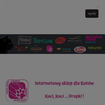
wyślij