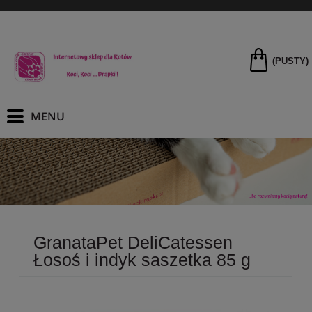
(PUSTY)
GranataPet DeliCatessen
Łosoś i indyk saszetka 85 g