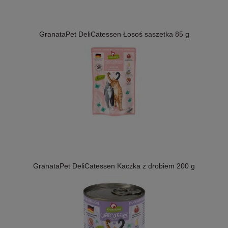
GranataPet DeliCatessen Łosoś saszetka 85 g
GranataPet DeliCatessen Kaczka z drobiem 200 g