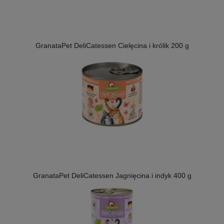
GranataPet DeliCatessen Cielęcina i królik 200 g
GranataPet DeliCatessen Jagnięcina i indyk 400 g