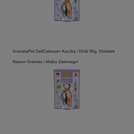
GranataPet DeliCatessen Kaczka i Drób 85g, Dodatek
Nasion Granatu i Małża Zielonego!