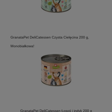
GranataPet DeliCatessen Czysta Cielęcina 200 g,
Monobiałkowa!
GranataPet DeliCatessen Łosoś i indyk 200 g