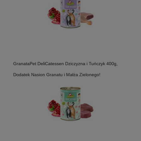
GranataPet DeliCatessen Dziczyzna i Tuńczyk 400g,
Dodatek Nasion Granatu i Małża Zielonego!