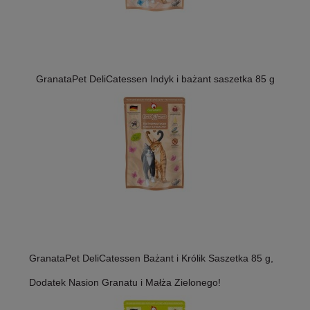
GranataPet DeliCatessen Indyk i bażant saszetka 85 g
GranataPet DeliCatessen Bażant i Królik Saszetka 85 g,
Dodatek Nasion Granatu i Małża Zielonego!