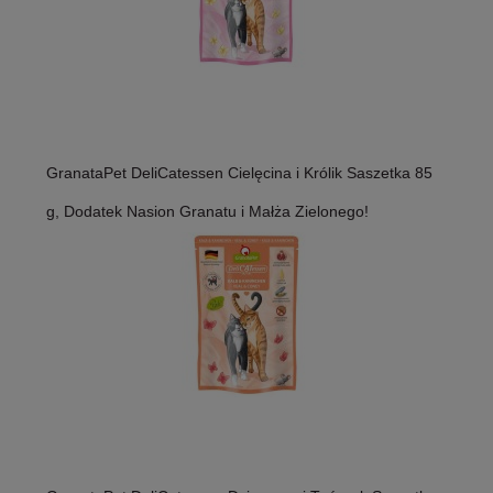
GranataPet DeliCatessen Cielęcina i Królik Saszetka 85
g, Dodatek Nasion Granatu i Małża Zielonego!