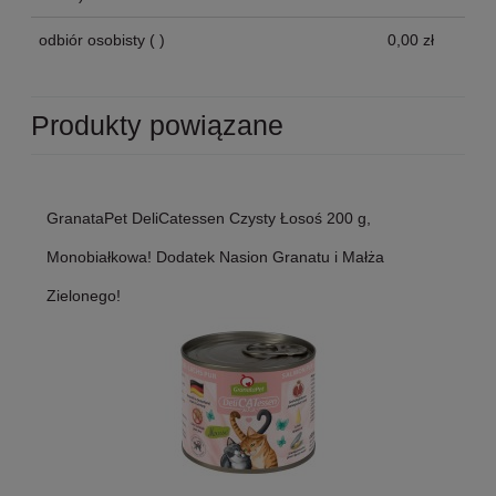
odbiór osobisty
( )
0,00 zł
Produkty powiązane
GranataPet DeliCatessen Czysty Łosoś 200 g,
Monobiałkowa! Dodatek Nasion Granatu i Małża
Zielonego!