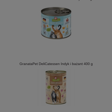
GranataPet DeliCatessen Indyk i bażant 400 g