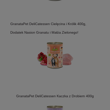
GranataPet DeliCatessen Cielęcina i Królik 400g,
Dodatek Nasion Granatu i Małża Zielonego!
GranataPet DeliCatessen Kaczka z Drobiem 400g