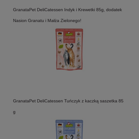
GranataPet DeliCatessen Indyk i Krewetki 85g, dodatek
Nasion Granatu i Małża Zielonego!
GranataPet DeliCatessen Tuńczyk z kaczką saszetka 85
g