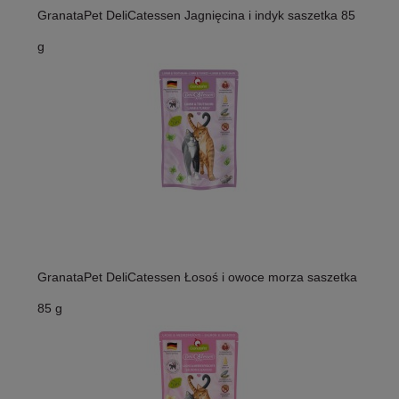
GranataPet DeliCatessen Jagnięcina i indyk saszetka 85
g
GranataPet DeliCatessen Łosoś i owoce morza saszetka
85 g