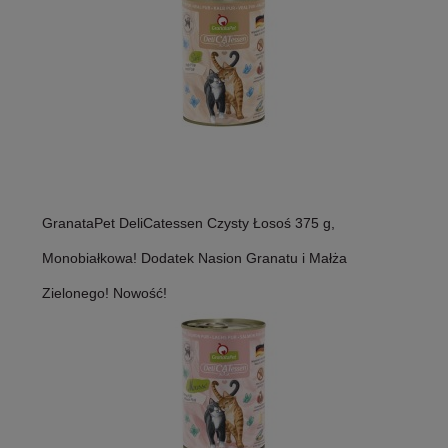
GranataPet DeliCatessen Czysty Łosoś 375 g,
Monobiałkowa! Dodatek Nasion Granatu i Małża
Zielonego! Nowość!