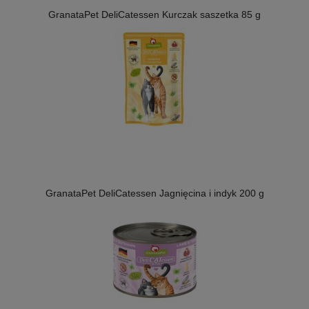
GranataPet DeliCatessen Kurczak saszetka 85 g
GranataPet DeliCatessen Jagnięcina i indyk 200 g