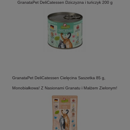
GranataPet DeliCatessen Dziczyzna i tuńczyk 200 g
GranataPet DeliCatessen Cielęcina Saszetka 85 g,
Monobiałkowa! Z Nasionami Granatu i Małżem Zielonym!