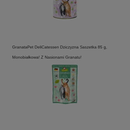
GranataPet DeliCatessen Dziczyzna Saszetka 85 g,
Monobiałkowa! Z Nasionami Granatu!