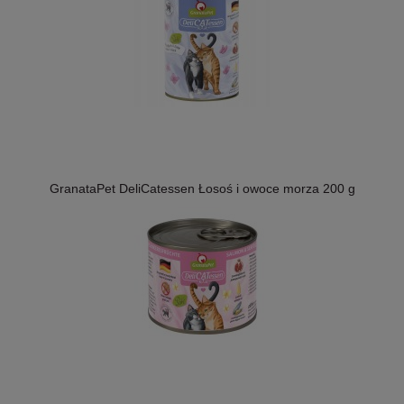
GranataPet DeliCatessen Łosoś i owoce morza 200 g