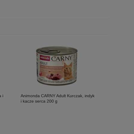
 i
Animonda CARNY Adult Kurczak, indyk
i kacze serca 200 g