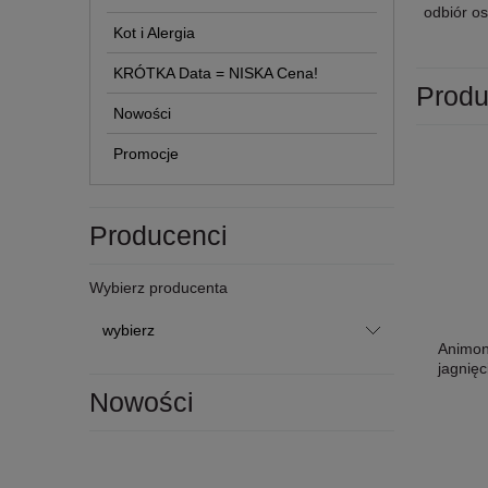
odbiór os
Kot i Alergia
KRÓTKA Data = NISKA Cena!
Produ
Nowości
Promocje
Producenci
Wybierz producenta
Animon
jagnięc
Nowości