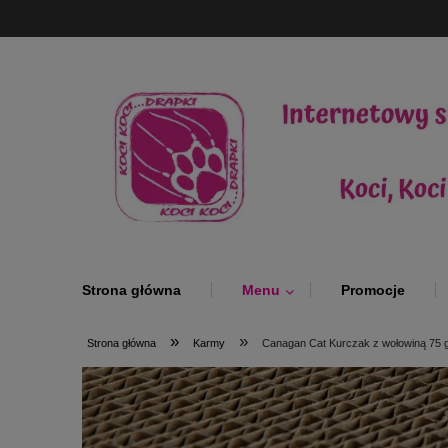
Strona główna
Menu
Promocje
»
»
Strona główna
Karmy
Canagan Cat Kurczak z wołowiną 75 g