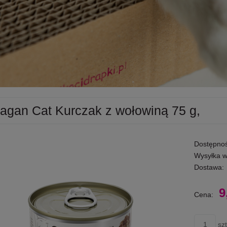
agan Cat Kurczak z wołowiną 75 g,
Dostępnoś
Wysyłka w
Dostawa:
9
Cena:
szt