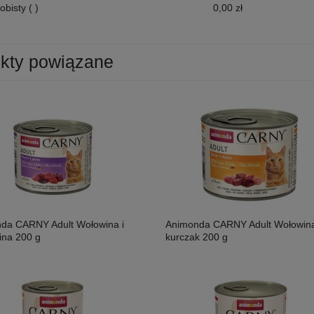
obisty
( )
0,00 zł
kty powiązane
da CARNY Adult Wołowina i
Animonda CARNY Adult Wołowina
ina 200 g
kurczak 200 g