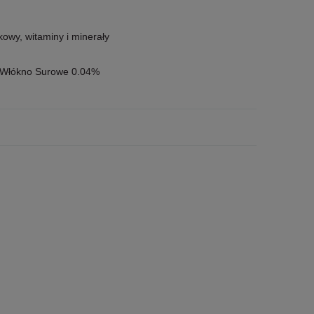
owy, witaminy i minerały
, Włókno Surowe 0.04%