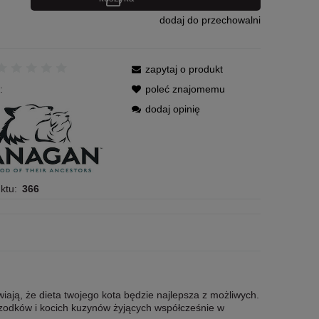
dodaj do przechowalni
zapytaj o produkt
:
poleć znajomemu
dodaj opinię
ktu:
366
ją, że dieta twojego kota będzie najlepsza z możliwych.
rzodków i kocich kuzynów żyjących współcześnie w