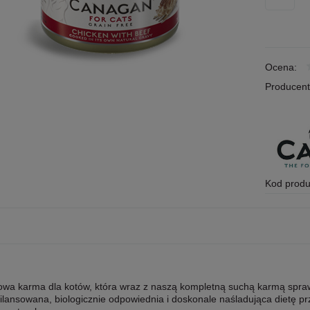
Ocena:
Producent
Kod produ
wa karma dla kotów, która wraz z naszą kompletną suchą karmą sprawia
ilansowana, biologicznie odpowiednia i doskonale naśladująca dietę p