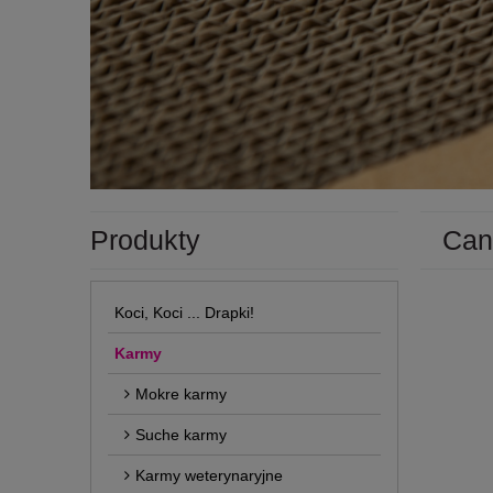
Produkty
Can
Koci, Koci ... Drapki!
Karmy
Mokre karmy
Suche karmy
Karmy weterynaryjne