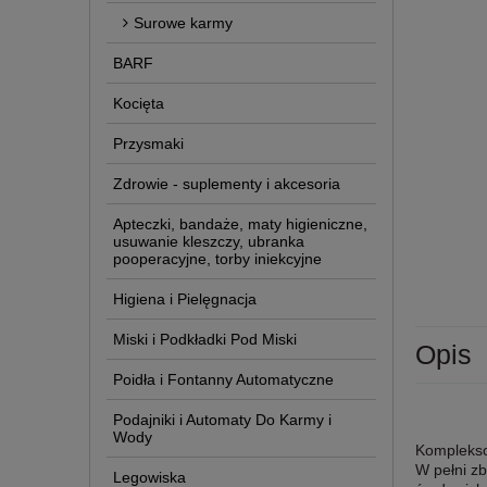
Surowe karmy
BARF
Kocięta
Przysmaki
Zdrowie - suplementy i akcesoria
Apteczki, bandaże, maty higieniczne,
usuwanie kleszczy, ubranka
pooperacyjne, torby iniekcyjne
Higiena i Pielęgnacja
Miski i Podkładki Pod Miski
Opis
Poidła i Fontanny Automatyczne
Podajniki i Automaty Do Karmy i
Wody
Komplekso
W pełni zb
Legowiska