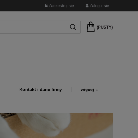
Zarejestruj się
Zaloguj się
(PUSTY)
?
Kontakt i dane firmy
więcej