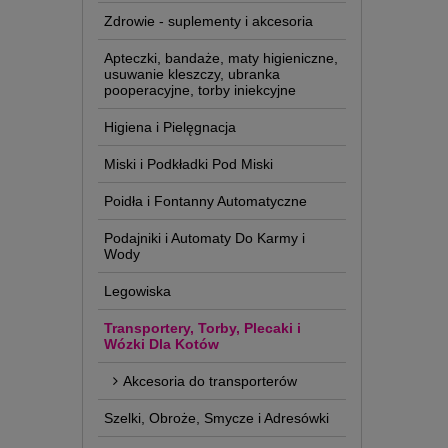
Zdrowie - suplementy i akcesoria
Apteczki, bandaże, maty higieniczne,
usuwanie kleszczy, ubranka
pooperacyjne, torby iniekcyjne
Higiena i Pielęgnacja
Miski i Podkładki Pod Miski
Poidła i Fontanny Automatyczne
Podajniki i Automaty Do Karmy i
Wody
Legowiska
Transportery, Torby, Plecaki i
Wózki Dla Kotów
Akcesoria do transporterów
Szelki, Obroże, Smycze i Adresówki