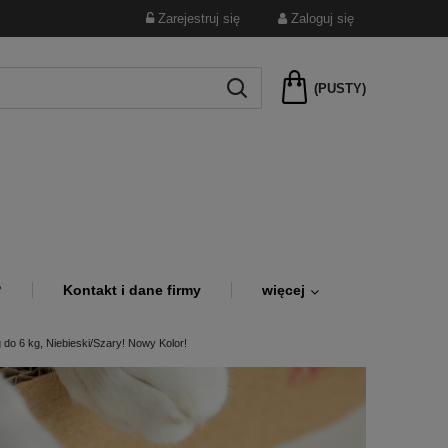
Zarejestruj się
Zaloguj się
(PUSTY)
?
Kontakt i dane firmy
więcej
 do 6 kg, Niebieski/Szary! Nowy Kolor!