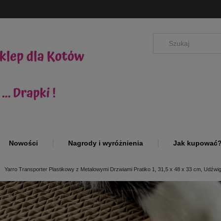
Nowości
Nagrody i wyróżnienia
Jak kupować
Yarro Transporter Plastikowy z Metalowymi Drzwiami Pratiko 1, 31,5 x 48 x 33 cm, Udźwig