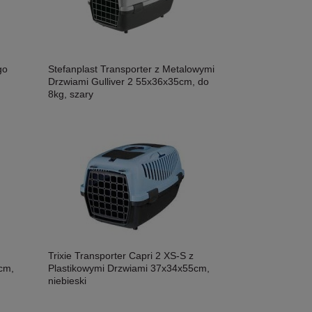
Stefanplast Transporter z Metalowymi
go
Drzwiami Gulliver 2 55x36x35cm, do
8kg, szary
Trixie Transporter Capri 2 XS-S z
cm,
Plastikowymi Drzwiami 37x34x55cm,
niebieski