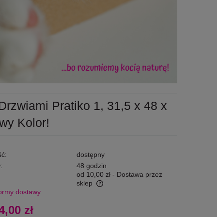
Drzwiami Pratiko 1, 31,5 x 48 x
wy Kolor!
ć:
dostępny
:
48 godzin
od 10,00 zł
- Dostawa przez
sklep
ormy dostawy
zawiera ewentualnych kosztów
4,00 zł