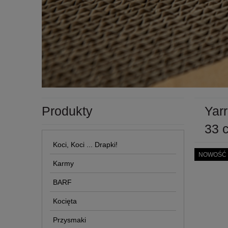
Produkty
Yarr
33 
Koci, Koci ... Drapki!
NOWOŚĆ
Karmy
BARF
Kocięta
Przysmaki