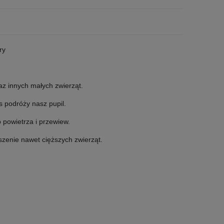
ry
z innych małych zwierząt.
 podróży nasz pupil.
 powietrza i przewiew.
zenie nawet cięższych zwierząt.