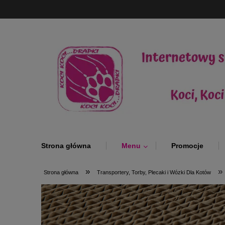
Strona główna
Menu
Promocje
»
»
Strona główna
Transportery, Torby, Plecaki i Wózki Dla Kotów