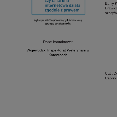
Barry 
Drzwic
szary/
Dane kontaktowe:
Wojewódzki Inspektorat Weterynarii w
Katowicach
Catit D
Cabrio