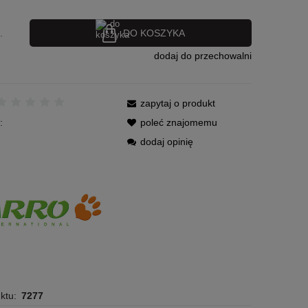
DO KOSZYKA
.
dodaj do przechowalni
zapytaj o produkt
:
poleć znajomemu
dodaj opinię
ktu:
7277