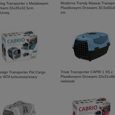
Moderna Trendy Maasai Transpor
King Transporter z Metalowymi
Plastikowymi Drzwiami 30,5x50x
zkami 55x35x32,5cm,
cm
różowy
Trixie Transporter CAPRI 1 XS z
esign Transporter Pet Cargo
Plastikowymi Drzwiami 32x31x48
 z IATA turkusowy/szary
niebieski