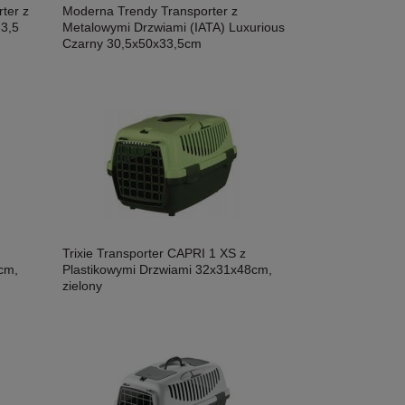
ter z
Moderna Trendy Transporter z
33,5
Metalowymi Drzwiami (IATA) Luxurious
Czarny 30,5x50x33,5cm
Trixie Transporter CAPRI 1 XS z
cm,
Plastikowymi Drzwiami 32x31x48cm,
zielony