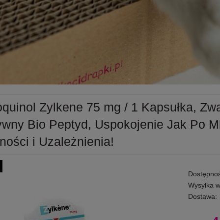
oquinol Zylkene 75 mg / 1 Kapsułka, Zwa
ywny Bio Peptyd, Uspokojenie Jak Po Ml
ności i Uzależnienia!
Dostępnoś
Wysyłka w
Dostawa: