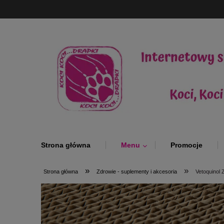
Strona główna
Menu
Promocje
»
»
Strona główna
Zdrowie - suplementy i akcesoria
Vetoquinol 