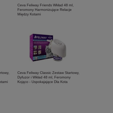
Ceva Feliway Friends Wkład 48 ml,
Feromony Harmonizujące Relacje
Między Kotami
rtowy,
Ceva Feliway Classic Zestaw Startowy,
Dyfuzor i Wkład 48 ml, Feromony
otami
Kojąco - Uspokajające Dla Kota