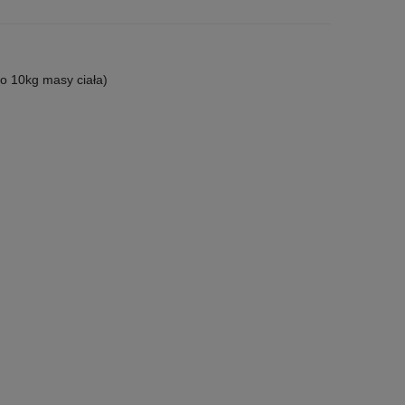
do 10kg masy ciała)