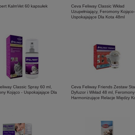
ert KalmVet 60 kapsułek
Ceva Feliway Classic Wkład
Uzupełniający, Feromony Kojąco-
Uspokajające Dla Kota 48ml
eliway Classic Spray 60 ml,
Ceva Feliway Friends Zestaw Sta
ny Kojąco - Uspokajające Dla
Dyfuzor i Wkład 48 ml, Feromony
Harmonizujące Relacje Między K