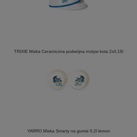
TRIXIE Miska Ceramiczna podwójna motyw kota 2x0,15l
YARRO Miska Smarty na gumie 0,2l lemon