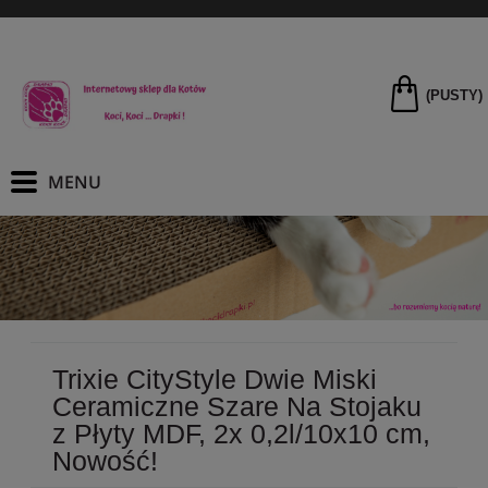
(PUSTY)
Trixie CityStyle Dwie Miski
Ceramiczne Szare Na Stojaku
z Płyty MDF, 2x 0,2l/10x10 cm,
Nowość!