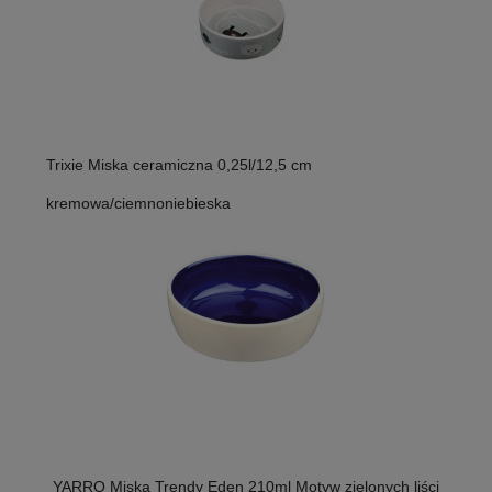
Trixie Miska ceramiczna 0,25l/12,5 cm
kremowa/ciemnoniebieska
YARRO Miska Trendy Eden 210ml Motyw zielonych liści