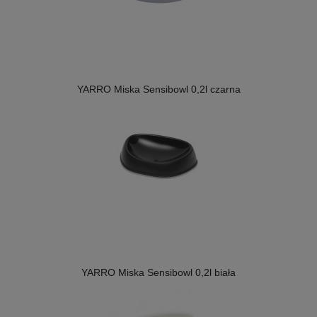
YARRO Miska Sensibowl 0,2l czarna
YARRO Miska Sensibowl 0,2l biała