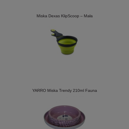
Miska Dexas KlipScoop – Mała
YARRO Miska Trendy 210ml Fauna