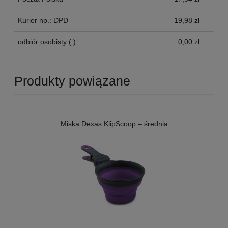
Kurier np.: DPD
19,98 zł
odbiór osobisty
( )
0,00 zł
Produkty powiązane
Miska Dexas KlipScoop – średnia