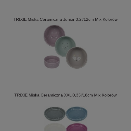
TRIXIE Miska Ceramiczna Junior 0,2l/12cm Mix Kolorów
TRIXIE Miska Ceramiczna XXL 0,35l/18cm Mix Kolorów