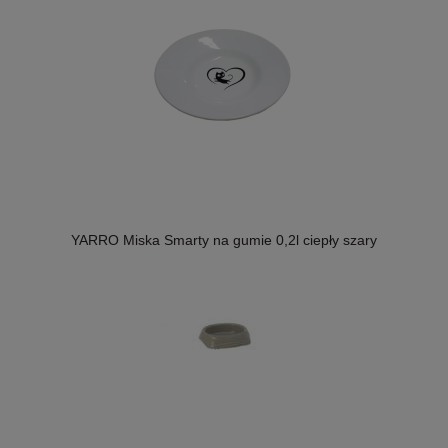
YARRO Miska Smarty na gumie 0,2l ciepły szary