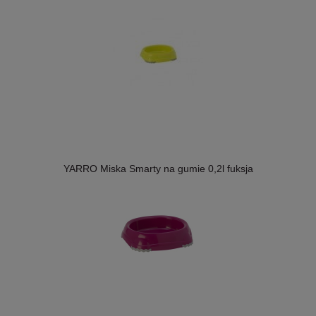
YARRO Miska Smarty na gumie 0,2l fuksja