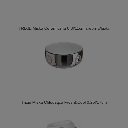
TRIXIE Miska Ceramiczna 0,3l/11cm srebrna/biała
Trixie Miska Chłodząca Fresh&Cool 0,25l/17cm