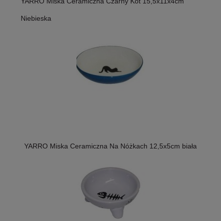
YARRO Miska Ceramiczna Czarny Kot 15,5x11x4cm
Niebieska
YARRO Miska Ceramiczna Na Nóżkach 12,5x5cm biała