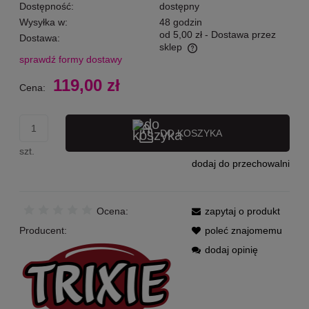
Dostępność:
dostępny
Wysyłka w:
48 godzin
od 5,00 zł
- Dostawa przez
Dostawa:
sklep
sprawdź formy dostawy
Cena nie zawiera ewentualnych kosztów płatności
119,00 zł
Cena:
DO KOSZYKA
szt.
dodaj do przechowalni
Ocena:
zapytaj o produkt
Producent:
poleć znajomemu
dodaj opinię