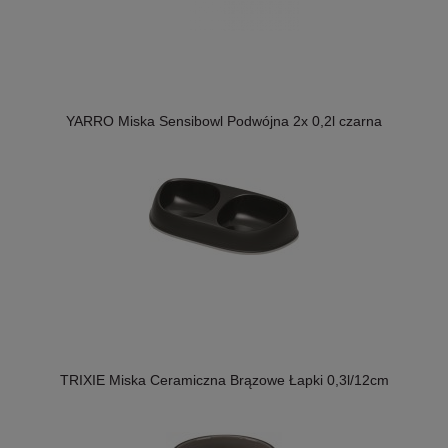
YARRO Miska Sensibowl Podwójna 2x 0,2l czarna
TRIXIE Miska Ceramiczna Brązowe Łapki 0,3l/12cm