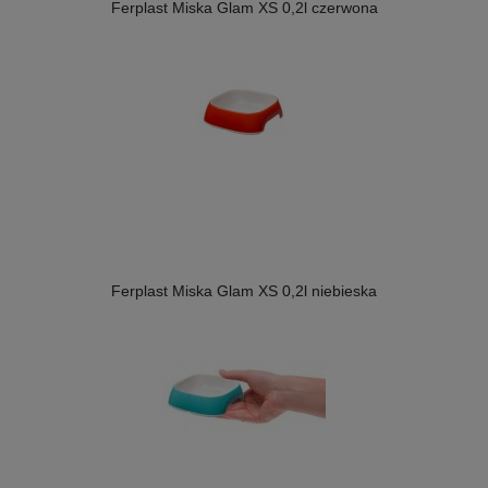
Ferplast Miska Glam XS 0,2l czerwona
Ferplast Miska Glam XS 0,2l niebieska