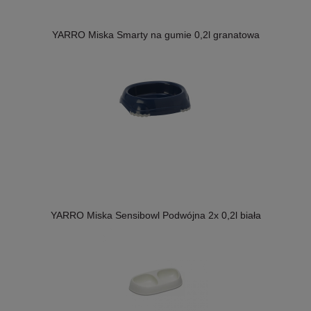
YARRO Miska Smarty na gumie 0,2l granatowa
YARRO Miska Sensibowl Podwójna 2x 0,2l biała