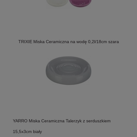
TRIXIE Miska Ceramiczna na wodę 0,2l/18cm szara
YARRO Miska Ceramiczna Talerzyk z serduszkiem
15,5x3cm biały