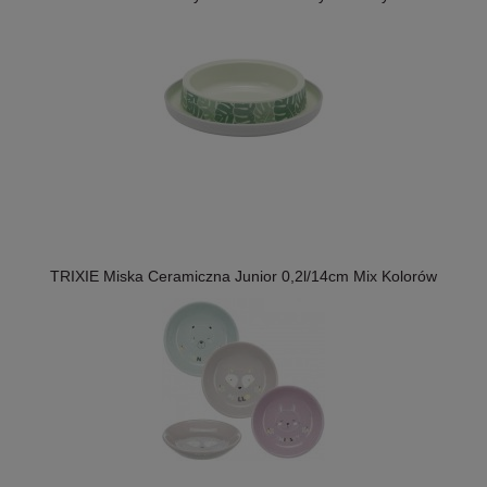
TRIXIE Miska Ceramiczna Junior 0,2l/14cm Mix Kolorów