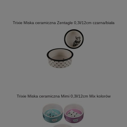
Trixie Miska ceramiczna Zentagle 0,3l/12cm czarna/biała
Trixie Miska ceramiczna Mimi 0,3l/12cm Mix kolorów