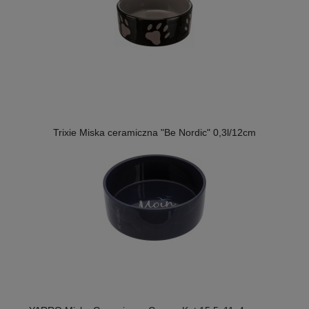
Trixie Miska ceramiczna "Be Nordic" 0,3l/12cm