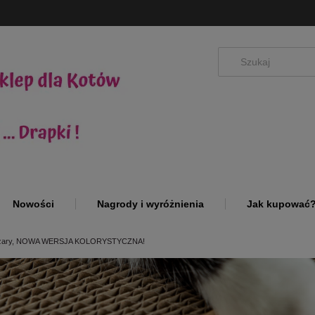
Nowości
Nagrody i wyróżnienia
Jak kupować
 szary, NOWA WERSJA KOLORYSTYCZNA!