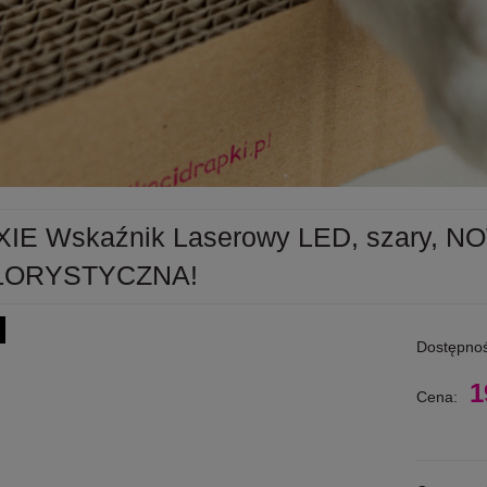
XIE Wskaźnik Laserowy LED, szary,
LORYSTYCZNA!
Dostępnoś
1
Cena: