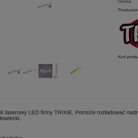
Ocena:
Producent
Kod produ
k laserowy LED firmy TRIXIE. Pomoże rozładować nadmia
 łowiecki.