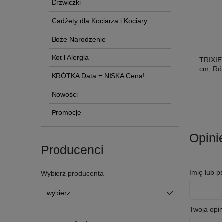
Drzwiczki
Gadżety dla Kociarza i Kociary
Boże Narodzenie
Kot i Alergia
TRIXIE
cm, Ró
KRÓTKA Data = NISKA Cena!
Nowości
Promocje
Opini
Producenci
Imię lub 
Wybierz producenta
Twoja opin