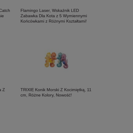
Catch
Flamingo Laser, Wskaźnik LED
ie
Zabawka Dla Kota z 5 Wymiennymi
Końcówkami z Różnymi Kształtami!
a Z
TRIXIE Konik Morski Z Kocimiętką, 11
cm, Różne Kolory, Nowość!