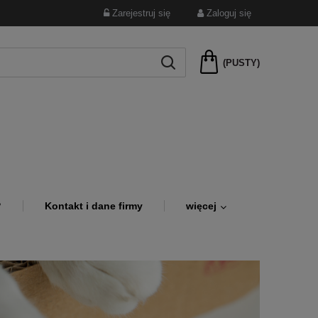
Zarejestruj się
Zaloguj się
(PUSTY)
?
Kontakt i dane firmy
więcej