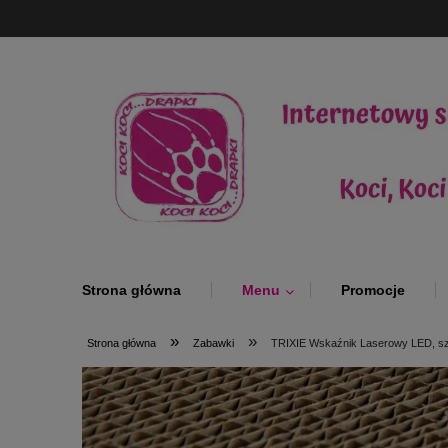
Strona główna
Menu
Promocje
»
»
Strona główna
Zabawki
TRIXIE Wskaźnik Laserowy LED,