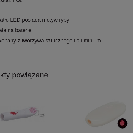
wskaźnika:
atło LED posiada motyw ryby
ała na baterie
konany z tworzywa sztucznego i aluminium
kty powiązane