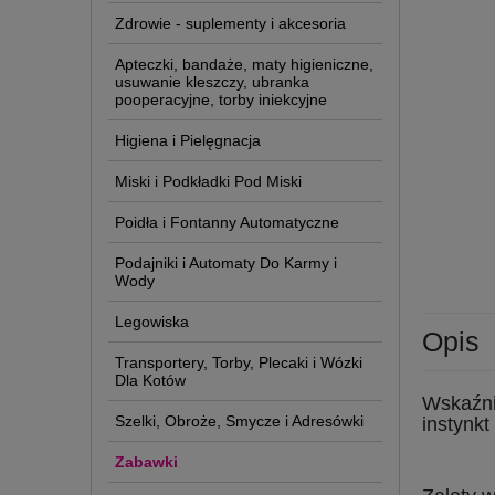
Zdrowie - suplementy i akcesoria
Apteczki, bandaże, maty higieniczne,
usuwanie kleszczy, ubranka
pooperacyjne, torby iniekcyjne
Higiena i Pielęgnacja
Miski i Podkładki Pod Miski
Poidła i Fontanny Automatyczne
Podajniki i Automaty Do Karmy i
Wody
Legowiska
Opis
Transportery, Torby, Plecaki i Wózki
Dla Kotów
Wskaźni
Szelki, Obroże, Smycze i Adresówki
instynkt
Zabawki