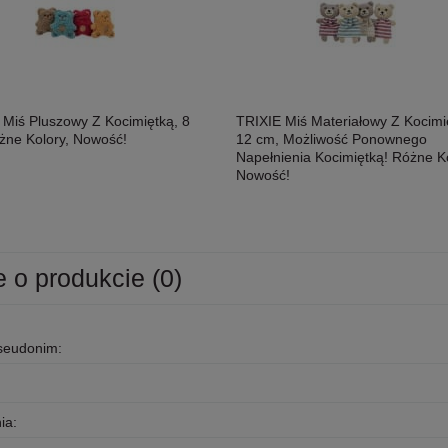
 Miś Pluszowy Z Kocimiętką, 8
TRIXIE Miś Materiałowy Z Kocimi
żne Kolory, Nowość!
12 cm, Możliwość Ponownego
Napełnienia Kocimiętką! Różne Ko
Nowość!
e o produkcie (0)
pseudonim:
ia: