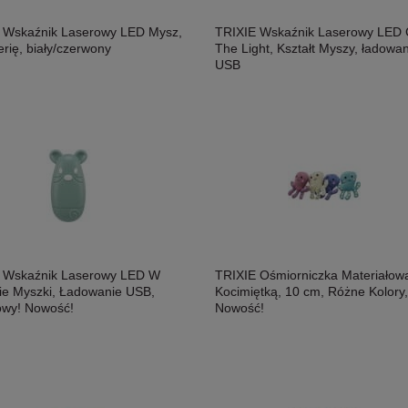
 Wskaźnik Laserowy LED Mysz,
TRIXIE Wskaźnik Laserowy LED 
rię, biały/czerwony
The Light, Kształt Myszy, ładowan
USB
 Wskaźnik Laserowy LED W
TRIXIE Ośmiorniczka Materiałow
cie Myszki, Ładowanie USB,
Kocimiętką, 10 cm, Różne Kolory,
owy! Nowość!
Nowość!