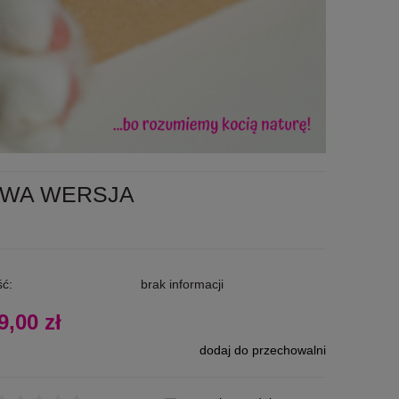
 NOWA WERSJA
ć:
brak informacji
9,00 zł
dodaj do przechowalni