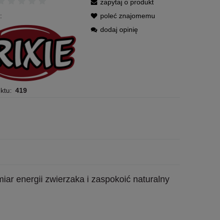
zapytaj o produkt
:
poleć znajomemu
dodaj opinię
ktu:
419
r energii zwierzaka i zaspokoić naturalny