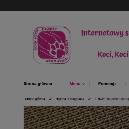
Strona główna
Menu
Promocje
»
»
Strona główna
Higiena i Pielęgnacja
TRIXIE Rękawica Masuj