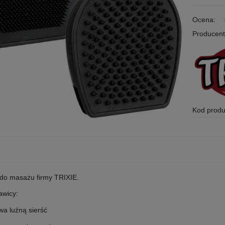
Ocena:
Producent
Kod produ
do masażu firmy TRIXIE.
awicy:
wa luźną sierść