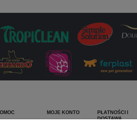
OMOC
MOJE KONTO
PŁATNOŚCI I
DOSTAWA
wroty i reklamacje
Twoje zamówienia