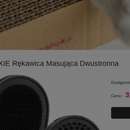
XIE Rękawica Masująca Dwustronna
Dostępnoś
3
Cena: