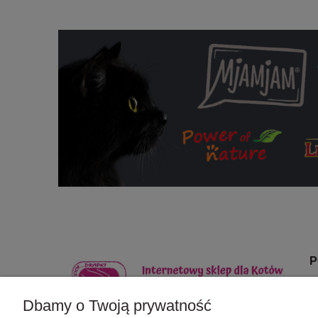
P
Dbamy o Twoją prywatność
Z