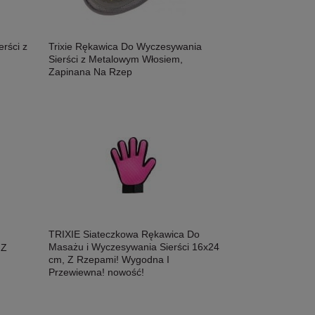
rści z
Trixie Rękawica Do Wyczesywania
Sierści z Metalowym Włosiem,
Zapinana Na Rzep
TRIXIE Siateczkowa Rękawica Do
Masażu i Wyczesywania Sierści 16x24
 Z
cm, Z Rzepami! Wygodna I
Przewiewna! nowość!