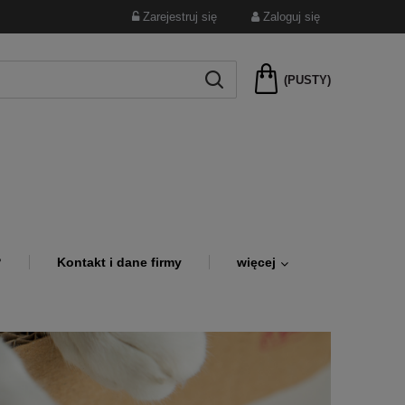
Zarejestruj się
Zaloguj się
(PUSTY)
?
Kontakt i dane firmy
więcej