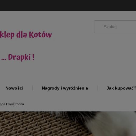
Nowości
Nagrody i wyróżnienia
Jak kupować
ąca Dwustronna