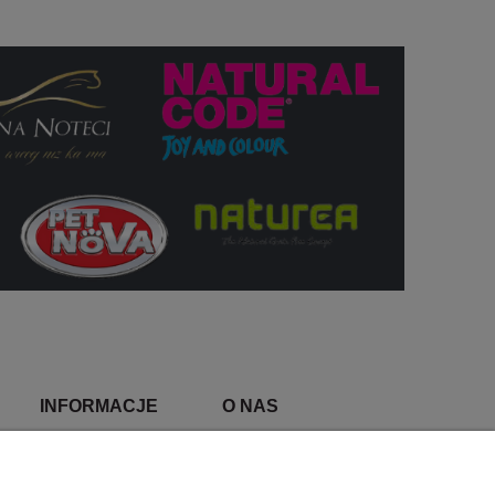
INFORMACJE
O NAS
Polityka prywatności
Kontakt i dane firmy