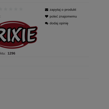
zapytaj o produkt
:
poleć znajomemu
dodaj opinię
ktu:
1296