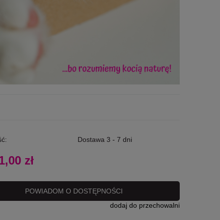
ć:
Dostawa 3 - 7 dni
1,00 zł
POWIADOM O DOSTĘPNOŚCI
dodaj do przechowalni