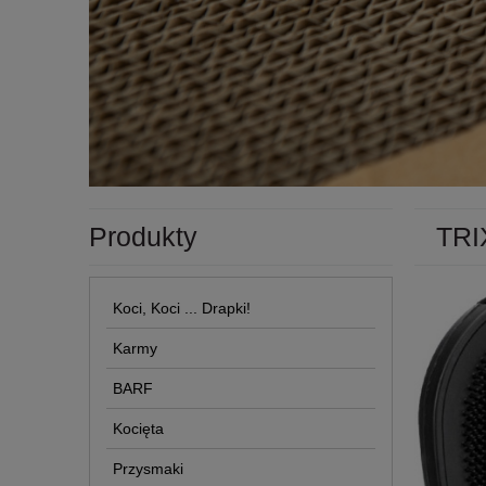
Produkty
TRI
Koci, Koci ... Drapki!
Karmy
BARF
Kocięta
Przysmaki