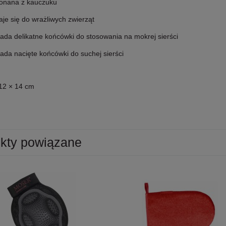
onana z kauczuku
je się do wrażliwych zwierząt
iada delikatne końcówki do stosowania na mokrej sierści
ada nacięte końcówki do suchej sierści
12 × 14 cm
kty powiązane