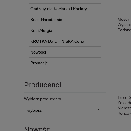
Gadżety dla Kociarza i Kociary
Moser 
Boże Narodzenie
Wyczesy
Podsze
Kot i Alergia
KRÓTKA Data = NISKA Cena!
Nowości
Promocje
Producenci
Trixie
Wybierz producenta
Zakład
Nierdz
Końcó
Nowości