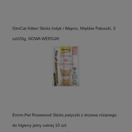
GimCat Kitten Sticks Indyk i Wapno, Miękkie Paluszki, 3
szt/20g, NOWA WERSJA!
Emmi-Pet Rosewood Sticks patyczki z drzewa różanego
do higieny jamy ustnej 10 szt.