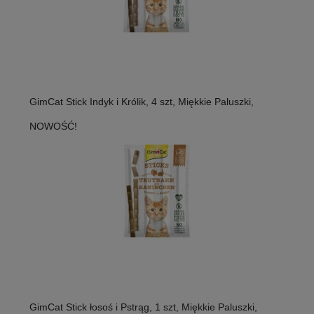
GimCat Stick Indyk i Królik, 4 szt, Miękkie Paluszki,
NOWOŚĆ!
GimCat Stick łosoś i Pstrąg, 1 szt, Miękkie Paluszki,