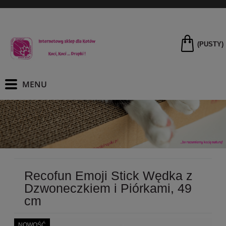
(PUSTY)
Recofun Emoji Stick Wędka z
Dzwoneczkiem i Piórkami, 49
cm
NOWOŚĆ