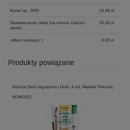
Kurier np.: DPD
19,98 zł
Dostawa przez sklep
(na terenie Zabrza i
20,00 zł
okolic)
odbiór osobisty
( )
0,00 zł
Produkty powiązane
GimCat Stick Jagnięcina i Drób, 4 szt, Miękkie Paluszki,
NOWOŚĆ!