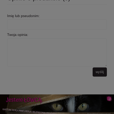
Imię lub pseudonim:
Twoja opinia:
wyślij