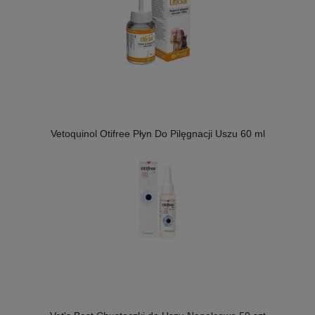
Vetoquinol Otifree Płyn Do Pilęgnacji Uszu 60 ml