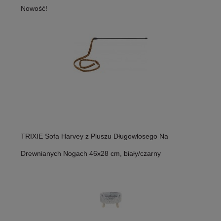
Nowość!
TRIXIE Sofa Harvey z Pluszu Długowłosego Na
Drewnianych Nogach 46x28 cm, biały/czarny