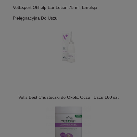
VetExpert Otihelp Ear Lotion 75 ml, Emulsja
Pielęgnacyjna Do Uszu
Vet's Best Chusteczki do Okolic Oczu i Uszu 160 szt