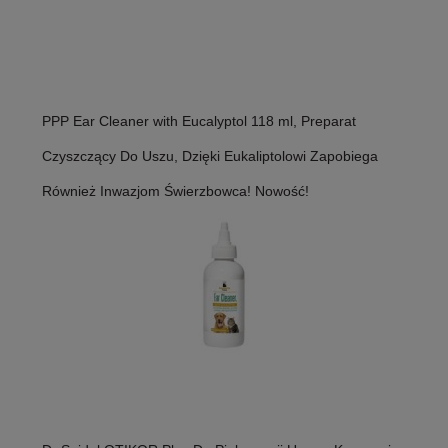
PPP Ear Cleaner with Eucalyptol 118 ml, Preparat
Czyszczący Do Uszu, Dzięki Eukaliptolowi Zapobiega
Również Inwazjom Świerzbowca! Nowość!