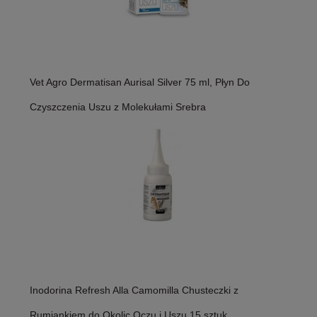
Vet Agro Dermatisan Aurisal Silver 75 ml, Płyn Do
Czyszczenia Uszu z Molekułami Srebra
Inodorina Refresh Alla Camomilla Chusteczki z
Rumiankiem do Okolic Oczu i Uszu 15 sztuk