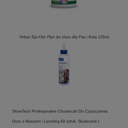
Virbac Epi-Otic Płyn do Uszu dla Psa i Kota 125ml
ShowTech Profesjonalne Chusteczki Do Czyszczenia
Uszu z Aloesem i Lanoliną 60 sztuk, Skuteczne I