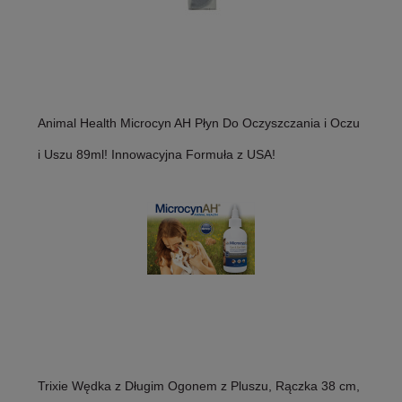
Animal Health Microcyn AH Płyn Do Oczyszczania i Oczu
i Uszu 89ml! Innowacyjna Formuła z USA!
Trixie Wędka z Długim Ogonem z Pluszu, Rączka 38 cm,