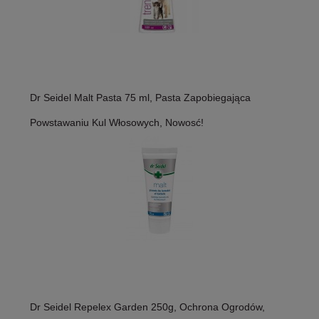
Dr Seidel Malt Pasta 75 ml, Pasta Zapobiegająca
Powstawaniu Kul Włosowych, Nowosć!
Dr Seidel Repelex Garden 250g, Ochrona Ogrodów,