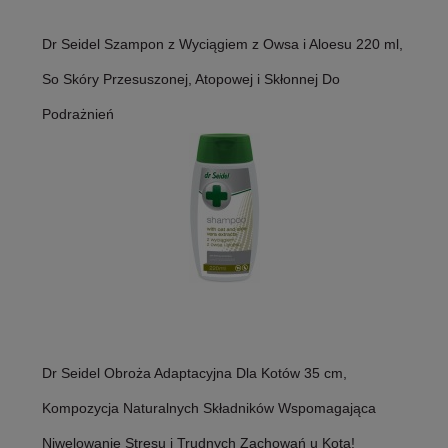
Dr Seidel Szampon z Wyciągiem z Owsa i Aloesu 220 ml,
So Skóry Przesuszonej, Atopowej i Skłonnej Do
Podrażnień
Dr Seidel Obroża Adaptacyjna Dla Kotów 35 cm,
Kompozycja Naturalnych Składników Wspomagająca
Niwelowanie Stresu i Trudnych Zachowań u Kota!