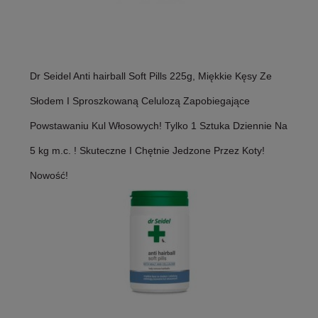
Dr Seidel Anti hairball Soft Pills 225g, Miękkie Kęsy Ze
Słodem I Sproszkowaną Celulozą Zapobiegające
Powstawaniu Kul Włosowych! Tylko 1 Sztuka Dziennie Na
5 kg m.c. ! Skuteczne I Chętnie Jedzone Przez Koty!
Nowość!