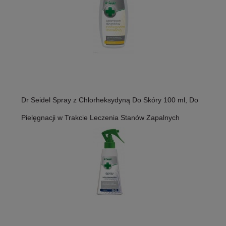
Dr Seidel Spray z Chlorheksydyną Do Skóry 100 ml, Do
Pielęgnacji w Trakcie Leczenia Stanów Zapalnych