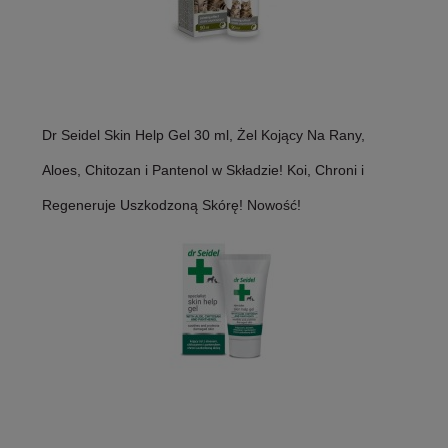
Dr Seidel Skin Help Gel 30 ml, Żel Kojący Na Rany,
Aloes, Chitozan i Pantenol w Składzie! Koi, Chroni i
Regeneruje Uszkodzoną Skórę! Nowość!