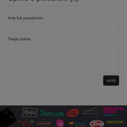
Imię lub pseudonim:
Twoja opinia:
wyślij