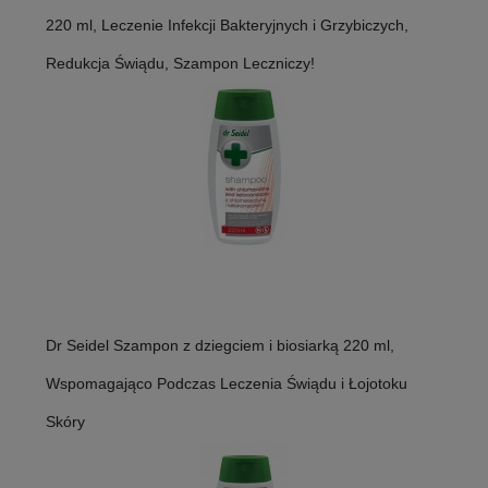
220 ml, Leczenie Infekcji Bakteryjnych i Grzybiczych,
Redukcja Świądu, Szampon Leczniczy!
Dr Seidel Szampon z dziegciem i biosiarką 220 ml,
Wspomagająco Podczas Leczenia Świądu i Łojotoku
Skóry