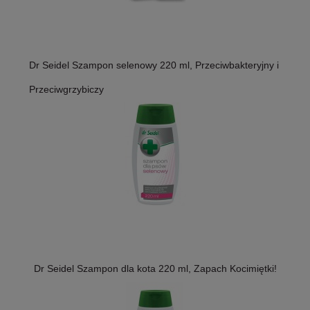
Dr Seidel Szampon selenowy 220 ml, Przeciwbakteryjny i
Przeciwgrzybiczy
Dr Seidel Szampon dla kota 220 ml, Zapach Kocimiętki!