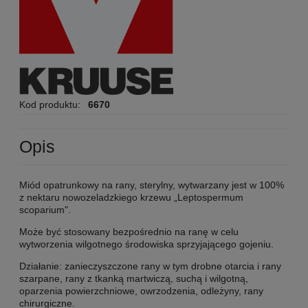
Kod produktu:
6670
Opis
Miód opatrunkowy na rany, sterylny, wytwarzany jest w 100%
z nektaru nowozeladzkiego krzewu „Leptospermum
scoparium".
Może być stosowany bezpośrednio na ranę w celu
wytworzenia wilgotnego środowiska sprzyjającego gojeniu.
Działanie: zanieczyszczone rany w tym drobne otarcia i rany
szarpane, rany z tkanką martwiczą, suchą i wilgotną,
oparzenia powierzchniowe, owrzodzenia, odleżyny, rany
chirurgiczne.