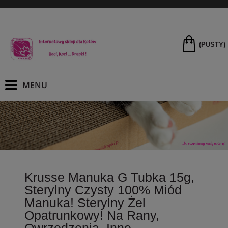
(PUSTY)
Krusse Manuka G Tubka 15g,
Sterylny Czysty 100% Miód
Manuka! Sterylny Żel
Opatrunkowy! Na Rany,
Owrzodzenia, Inne