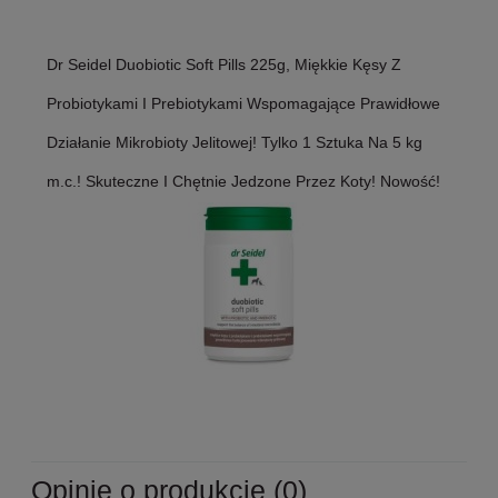
Dr Seidel Duobiotic Soft Pills 225g, Miękkie Kęsy Z
Probiotykami I Prebiotykami Wspomagające Prawidłowe
Działanie Mikrobioty Jelitowej! Tylko 1 Sztuka Na 5 kg
m.c.! Skuteczne I Chętnie Jedzone Przez Koty! Nowość!
Opinie o produkcie (0)