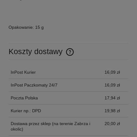
Opakowanie: 15 g
Koszty dostawy
Cena nie zawiera ewentualnych kosztów płatności
InPost Kurier
16,09 zł
InPost Paczkomaty 24/7
16,09 zł
Poczta Polska
17,94 zł
Kurier np.: DPD
19,98 zł
Dostawa przez sklep
(na terenie Zabrza i
20,00 zł
okolic)