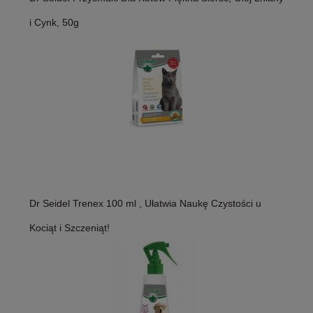
i Cynk, 50g
Dr Seidel Trenex 100 ml , Ułatwia Naukę Czystości u
Kociąt i Szczeniąt!