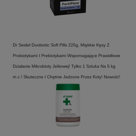
Dr Seidel Duobiotic Soft Pills 225g, Miękkie Kęsy Z
Probiotykami I Prebiotykami Wspomagające Prawidłowe
Działanie Mikrobioty Jelitowej! Tylko 1 Sztuka Na 5 kg
m.c.! Skuteczne I Chętnie Jedzone Przez Koty! Nowość!