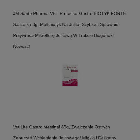
JM Sante Pharma VET Protector Gastro BIOTYK FORTE
Saszetka 3g, Multibiotyk Na Jelita! Szybko I Sprawnie
Przywraca Mikroflorę Jelitową W Trakcie Biegunek!
Nowość!
Vet Life Gastrointestinal 85g, Zwalczanie Ostrych
Zaburzeń Wchłaniania Jelitowego! Miękki i Delikatny