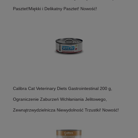
Pasztet!Miękki i Delikatny Pasztet! Nowość!
Calibra Cat Veterinary Diets Gastrointestinal 200 g,
Ograniczenie Zaburzeń Wchłaniania Jelitowego,
Zewnątrzwydzielnicza Niewydolność Trzustki! Nowość!