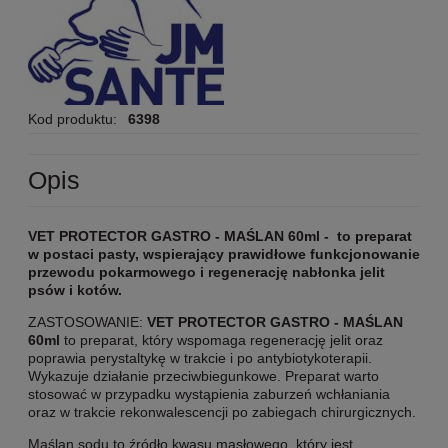
Kod produktu:
6398
Opis
VET PROTECTOR GASTRO - MAŚLAN 60ml - to preparat
w postaci pasty, wspierający prawidłowe funkcjonowanie
przewodu pokarmowego i regenerację nabłonka jelit
psów i kotów.
ZASTOSOWANIE:
VET PROTECTOR GASTRO - MAŚLAN
60ml
to preparat, który wspomaga regenerację jelit oraz
poprawia perystaltykę w trakcie i po antybiotykoterapii.
Wykazuje działanie przeciwbiegunkowe. Preparat warto
stosować w przypadku wystąpienia zaburzeń wchłaniania
oraz w trakcie rekonwalescencji po zabiegach chirurgicznych.
Maślan sodu to źródło kwasu masłowego, który jest