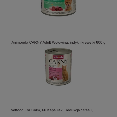
Animonda CARNY Adult Wołowina, indyk i krewetki 800 g
Vetfood For Calm, 60 Kapsułek, Redukcja Stresu,