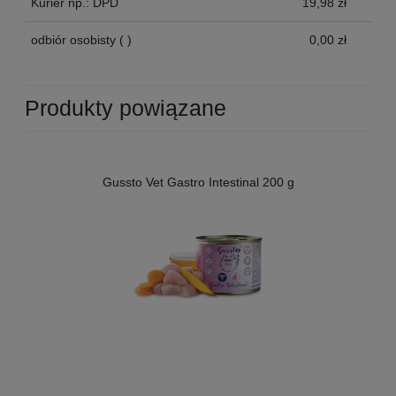
Kurier np.: DPD
19,98 zł
odbiór osobisty
( )
0,00 zł
Produkty powiązane
Gussto Vet Gastro Intestinal 200 g