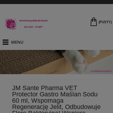
(PUSTY)
JM Sante Pharma VET
Protector Gastro Maślan Sodu
60 ml, Wspomaga
Regenerację Jelit, Odbudowuje
Florę Bakteryjną! Wspiera