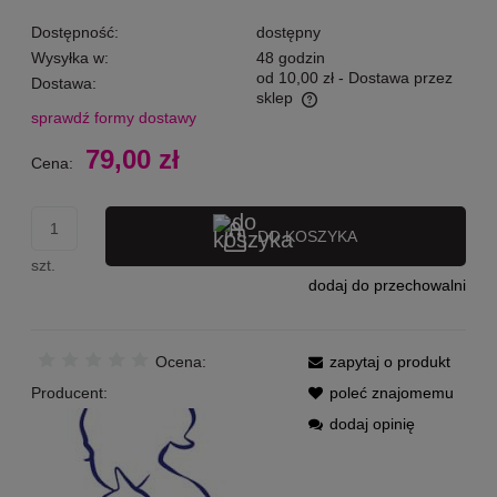
Dostępność:
dostępny
Wysyłka w:
48 godzin
od 10,00 zł
- Dostawa przez
Dostawa:
sklep
sprawdź formy dostawy
Cena nie zawiera ewentualnych kosztów płatności
79,00 zł
Cena:
DO KOSZYKA
szt.
dodaj do przechowalni
Ocena:
zapytaj o produkt
Producent:
poleć znajomemu
dodaj opinię