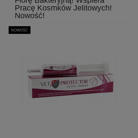
Pracę Kosmków Jelitowych!
Nowość!
NOWOŚĆ