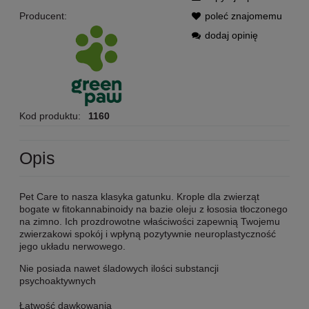
Producent:
poleć znajomemu
dodaj opinię
Kod produktu:
1160
Opis
Pet Care
to nasza klasyka gatunku. Krople dla zwierząt
bogate w fitokannabinoidy na bazie oleju z łososia tłoczonego
na zimno. Ich prozdrowotne właściwości zapewnią Twojemu
zwierzakowi spokój i wpłyną pozytywnie neuroplastyczność
jego układu nerwowego.
Nie posiada nawet śladowych ilości substancji
psychoaktywnych
Łatwość dawkowania