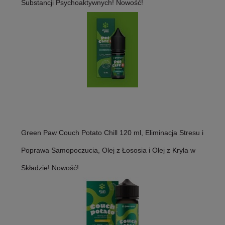
Substancji Psychoaktywnych! Nowość!
Green Paw Couch Potato Chill 120 ml, Eliminacja Stresu i
Poprawa Samopoczucia, Olej z Łososia i Olej z Kryla w
Składzie! Nowość!