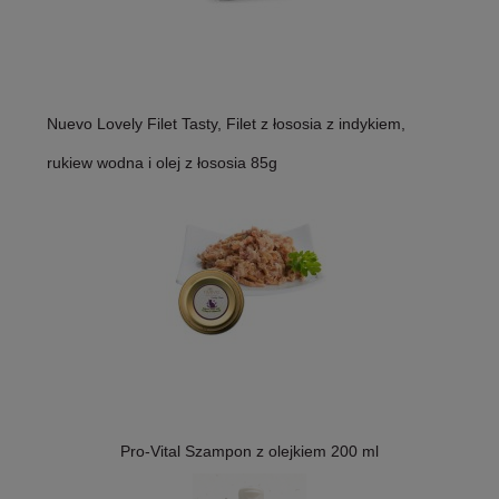
Nuevo Lovely Filet Tasty, Filet z łososia z indykiem,
rukiew wodna i olej z łososia 85g
Pro-Vital Szampon z olejkiem 200 ml