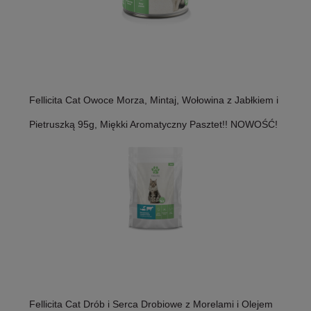
Fellicita Cat Owoce Morza, Mintaj, Wołowina z Jabłkiem i
Pietruszką 95g, Miękki Aromatyczny Pasztet!! NOWOŚĆ!
Fellicita Cat Drób i Serca Drobiowe z Morelami i Olejem