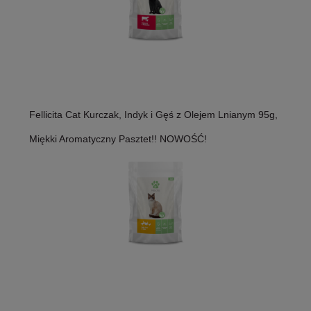
Fellicita Cat Kurczak, Indyk i Gęś z Olejem Lnianym 95g,
Miękki Aromatyczny Pasztet!! NOWOŚĆ!