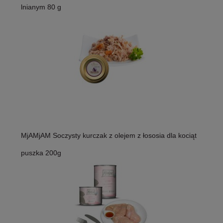
lnianym 80 g
MjAMjAM Soczysty kurczak z olejem z łososia dla kociąt
puszka 200g