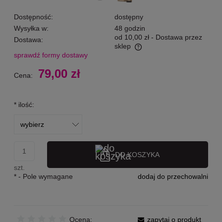
Dostępność:
dostępny
Wysyłka w:
48 godzin
od 10,00 zł
- Dostawa przez
Dostawa:
sklep
sprawdź formy dostawy
Cena nie zawiera ewentualnych kosztów płatności
79,00 zł
Cena:
*
ilość:
DO KOSZYKA
szt.
*
- Pole wymagane
dodaj do przechowalni
Ocena:
zapytaj o produkt