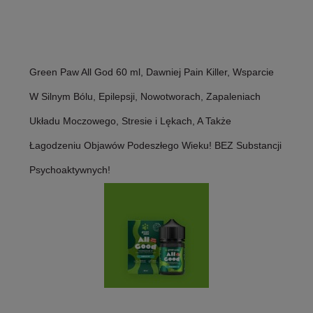
Green Paw All God 60 ml, Dawniej Pain Killer, Wsparcie
W Silnym Bólu, Epilepsji, Nowotworach, Zapaleniach
Układu Moczowego, Stresie i Lękach, A Także
Łagodzeniu Objawów Podeszłego Wieku! BEZ Substancji
Psychoaktywnych!