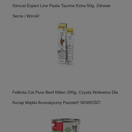
Gimcat Expert Line Pasta Taurine Extra 50g, Zdrowe
Serce i Wzrok!
Fellicita Cat Pure Beef Kitten 200g, Czysta Wołowina Dla
Kociąt Miękki Aromatyczny Pasztet!! NOWOŚĆ!