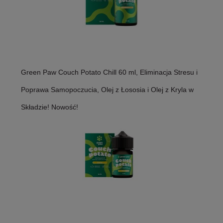
Green Paw Couch Potato Chill 60 ml, Eliminacja Stresu i
Poprawa Samopoczucia, Olej z Łososia i Olej z Kryla w
Składzie! Nowość!