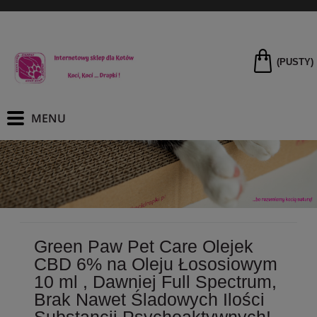
(PUSTY)
Green Paw Pet Care Olejek
CBD 6% na Oleju Łososiowym
10 ml , Dawniej Full Spectrum,
Brak Nawet Śladowych Ilości
Substancji Psychoaktywnych!