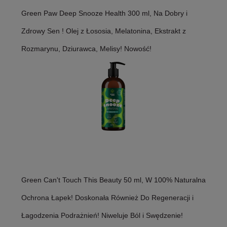
Green Paw Deep Snooze Health 300 ml, Na Dobry i
Zdrowy Sen ! Olej z Łososia, Melatonina, Ekstrakt z
Rozmarynu, Dziurawca, Melisy! Nowość!
Green Can't Touch This Beauty 50 ml, W 100% Naturalna
Ochrona Łapek! Doskonała Również Do Regeneracji i
Łagodzenia Podrażnień! Niweluje Ból i Swędzenie!