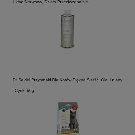
Układ Nerwowy, Działa Przeciwzapalnie
Dr Seidel Przysmaki Dla Kotów Piękna Sierść, Olej Lniany
i Cynk, 50g