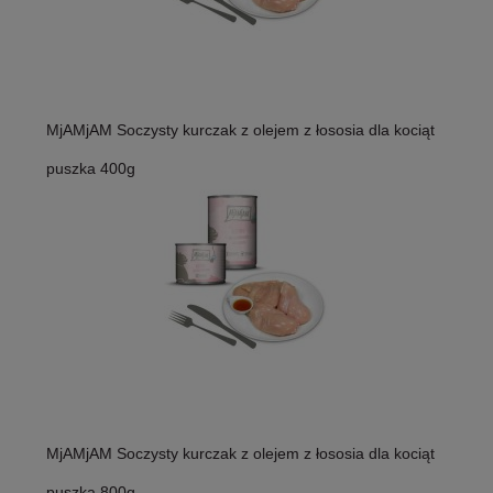
MjAMjAM Soczysty kurczak z olejem z łososia dla kociąt
puszka 400g
MjAMjAM Soczysty kurczak z olejem z łososia dla kociąt
puszka 800g