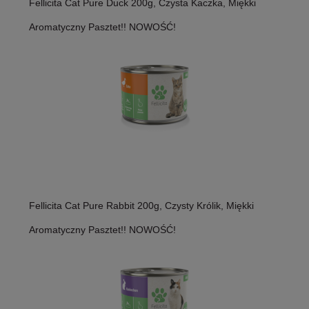
Fellicita Cat Pure Duck 200g, Czysta Kaczka, Miękki
Aromatyczny Pasztet!! NOWOŚĆ!
Fellicita Cat Pure Rabbit 200g, Czysty Królik, Miękki
Aromatyczny Pasztet!! NOWOŚĆ!