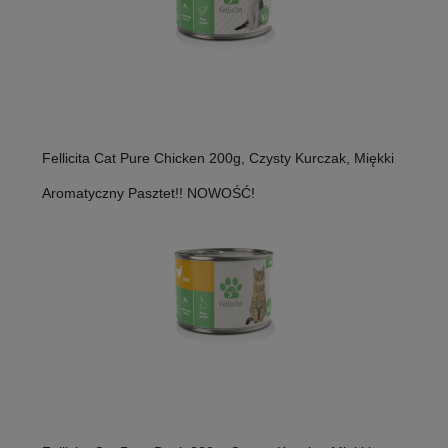
Fellicita Cat Pure Chicken 200g, Czysty Kurczak, Miękki
Aromatyczny Pasztet!! NOWOŚĆ!