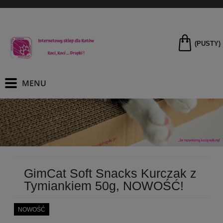
(PUSTY)
GimCat Soft Snacks Kurczak z
Tymiankiem 50g, NOWOŚĆ!
NOWOŚĆ