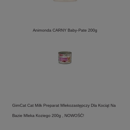
Animonda CARNY Baby-Pate 200g
GimCat Cat Milk Preparat Mlekozastępczy Dla Kociąt Na
Bazie Mleka Koziego 200g , NOWOŚĆ!