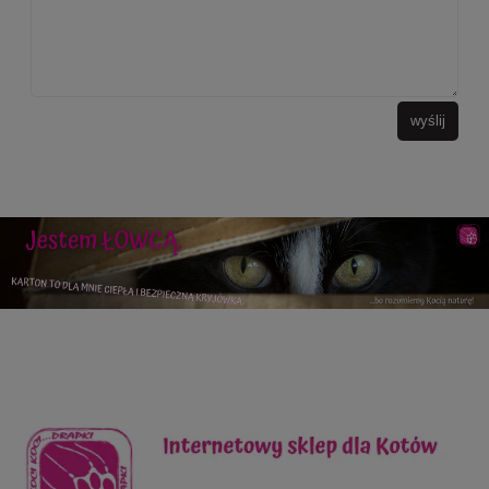
wyślij