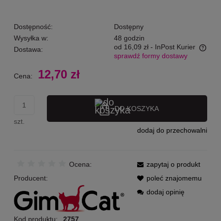
Dostępność:
Dostępny
Wysyłka w:
48 godzin
od 16,09 zł
- InPost Kurier
Dostawa:
sprawdź formy dostawy
Cena nie zawiera ewentualnych kosztów płatności
12,70 zł
Cena:
DO KOSZYKA
szt.
dodaj do przechowalni
Ocena:
zapytaj o produkt
Producent:
poleć znajomemu
dodaj opinię
Kod produktu:
2757