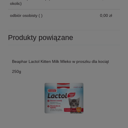
okolic)
odbiór osobisty
( )
0,00 zł
Produkty powiązane
Beaphar Lactol Kitten Milk Mleko w proszku dla kociąt
250g