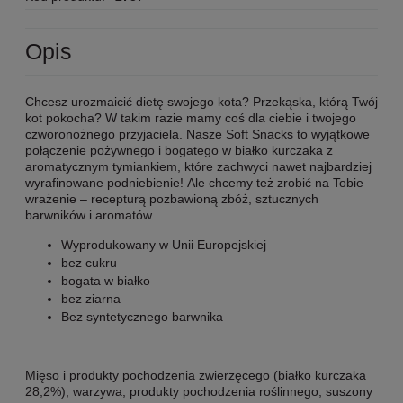
Opis
Chcesz urozmaicić dietę swojego kota? Przekąska, którą Twój
kot pokocha? W takim razie mamy coś dla ciebie i twojego
czworonożnego przyjaciela. Nasze Soft Snacks to wyjątkowe
połączenie pożywnego i bogatego w białko kurczaka z
aromatycznym tymiankiem, które zachwyci nawet najbardziej
wyrafinowane podniebienie! Ale chcemy też zrobić na Tobie
wrażenie – recepturą pozbawioną zbóż, sztucznych
barwników i aromatów.
Wyprodukowany w Unii Europejskiej
bez cukru
bogata w białko
bez ziarna
Bez syntetycznego barwnika
Mięso i produkty pochodzenia zwierzęcego (białko kurczaka
28,2%), warzywa, produkty pochodzenia roślinnego, suszony