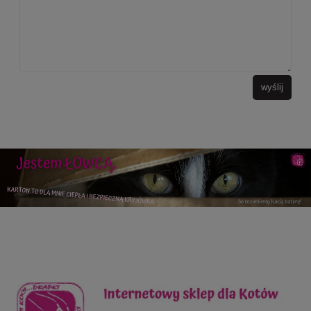
wyślij