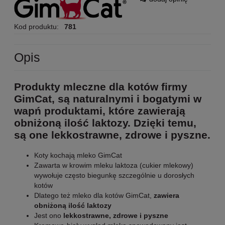
Kod produktu:
781
Opis
Produkty mleczne dla kotów firmy
GimCat, są naturalnymi i bogatymi w
wapń produktami, które zawierają
obniżoną ilość laktozy. Dzięki temu,
są one lekkostrawne, zdrowe i pyszne.
Koty kochają mleko GimCat
Zawarta w krowim mleku laktoza (cukier mlekowy)
wywołuje często biegunkę szczególnie u dorosłych
kotów
Dlatego też mleko dla kotów GimCat,
zawiera
obniżoną ilość laktozy
Jest ono
lekkostrawne, zdrowe i pyszne