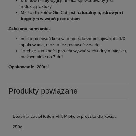
Kremowo-biały wygląd mleka spowodowany jest
redukcją laktozy
Mleko dla kotów GimCat jest
naturalnym, zdrowym i
bogatym w wapń produktem
Zalecane karmienie:
mleko podawać kotu w temperaturze pokojowej do 1/3
opakowania, można też podawać z wodą.
Torebkę zamknąć i przechowywać w chłodnym miejscu,
maksymalnie do 7 dni
Opakowanie
: 200ml
Produkty powiązane
Beaphar Lactol Kitten Milk Mleko w proszku dla kociąt
250g