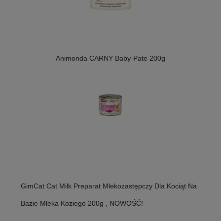
Animonda CARNY Baby-Pate 200g
GimCat Cat Milk Preparat Mlekozastępczy Dla Kociąt Na
Bazie Mleka Koziego 200g , NOWOŚĆ!