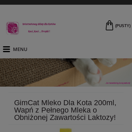
(PUSTY)
GimCat Mleko Dla Kota 200ml,
Wapń z Pełnego Mleka o
Obniżonej Zawartości Laktozy!