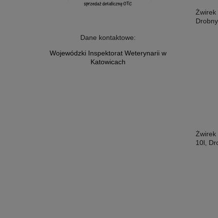
Żwirek 
Drobny
Dane kontaktowe:
Wojewódzki Inspektorat Weterynarii w
Katowicach
Żwirek
10l, D