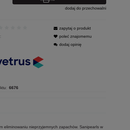
dodaj do przechowalni
zapytaj o produkt
:
poleć znajomemu
dodaj opinię
ktu:
6676
nym eliminowaniu nieprzyjemnych zapachów. Sanipearls w