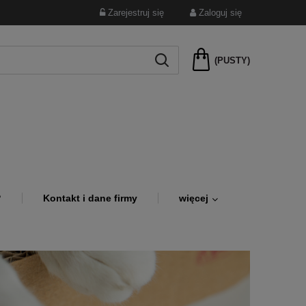
Zarejestruj się
Zaloguj się
(PUSTY)
?
Kontakt i dane firmy
więcej