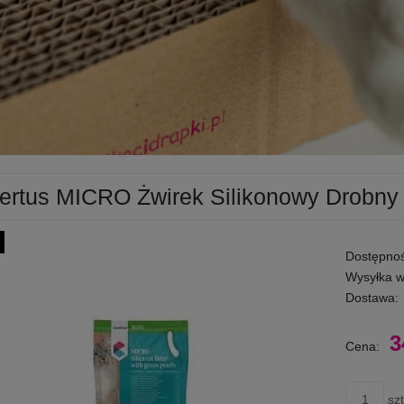
ertus MICRO Żwirek Silikonowy Drobny 
Dostępnoś
Wysyłka w
Dostawa:
3
Cena:
szt