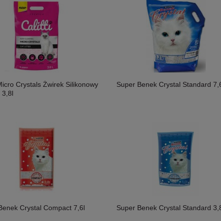
 Micro Crystals Żwirek Silikonowy
Super Benek Crystal Standard 7,6
 3,8l
Benek Crystal Compact 7,6l
Super Benek Crystal Standard 3,8