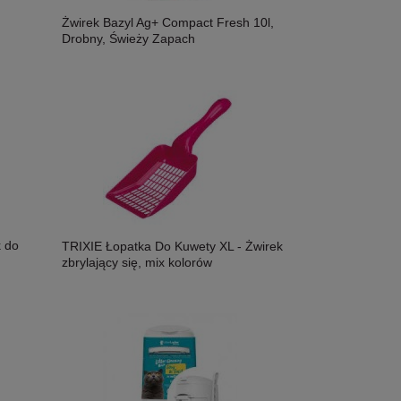
Żwirek Bazyl Ag+ Compact Fresh 10l,
Drobny, Świeży Zapach
k do
TRIXIE Łopatka Do Kuwety XL - Żwirek
zbrylający się, mix kolorów