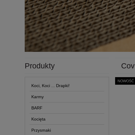
Produkty
Cov
NOWOŚĆ
Koci, Koci ... Drapki!
Karmy
BARF
Kocięta
Przysmaki