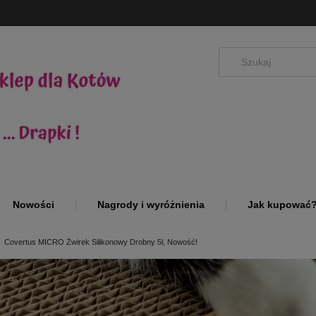
Nowości
Nagrody i wyróżnienia
Jak kupować
Covertus MICRO Żwirek Silikonowy Drobny 5l, Nowość!