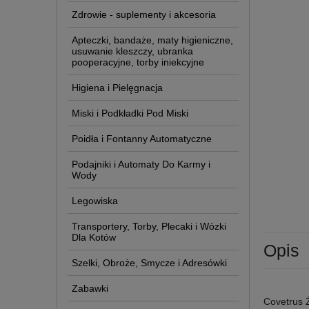
Zdrowie - suplementy i akcesoria
Apteczki, bandaże, maty higieniczne,
usuwanie kleszczy, ubranka
pooperacyjne, torby iniekcyjne
Higiena i Pielęgnacja
Miski i Podkładki Pod Miski
Poidła i Fontanny Automatyczne
Podajniki i Automaty Do Karmy i
Wody
Legowiska
Transportery, Torby, Plecaki i Wózki
Dla Kotów
Opis
Szelki, Obroże, Smycze i Adresówki
Zabawki
Covetrus 