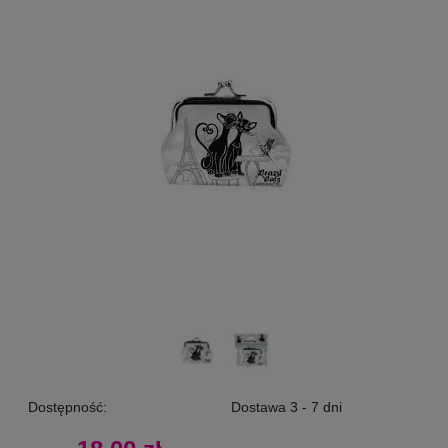
Dostępność:
Dostawa 3 - 7 dni