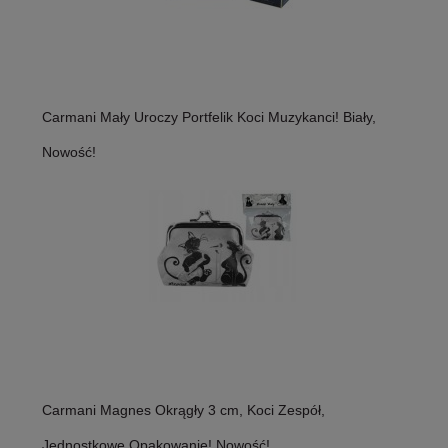
Carmani Mały Uroczy Portfelik Koci Muzykanci! Biały,
Nowość!
Carmani Magnes Okrągły 3 cm, Koci Zespół,
Jednostkowe Opakowanie! Nowość!