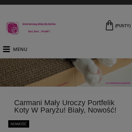
(PUSTY)
Carmani Mały Uroczy Portfelik
Koty W Paryżu! Biały, Nowość!
NOWOŚĆ