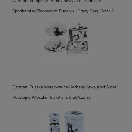
Carmani Komplet 2 Porcelanowych Filiżanek ze
Spodkami w Eleganckim Pudełku , Crazy Cats, Wzór 3
Carmani Puszka Metalowa na Herbatę/Kawę Koci Świat,
Podwójne Wieczko, 6,5x9 cm, biały/czarny