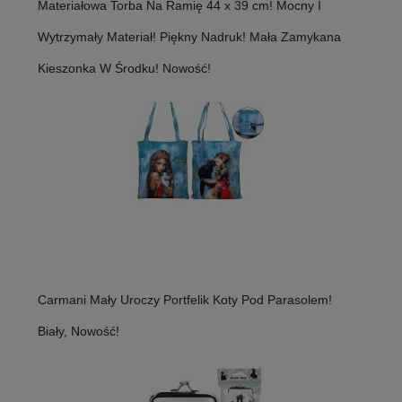
Materiałowa Torba Na Ramię 44 x 39 cm! Mocny I
Wytrzymały Materiał! Piękny Nadruk! Mała Zamykana
Kieszonka W Środku! Nowość!
Carmani Mały Uroczy Portfelik Koty Pod Parasolem!
Biały, Nowość!