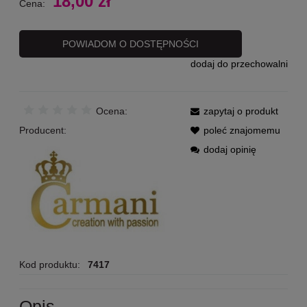
18,00 zł
Cena:
POWIADOM O DOSTĘPNOŚCI
dodaj do przechowalni
Ocena:
zapytaj o produkt
Producent:
poleć znajomemu
dodaj opinię
Kod produktu:
7417
Opis