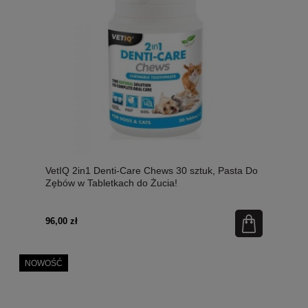
VetIQ 2in1 Denti-Care Chews 30 sztuk, Pasta Do
Zębów w Tabletkach do Żucia!
96,00 zł
NOWOŚĆ