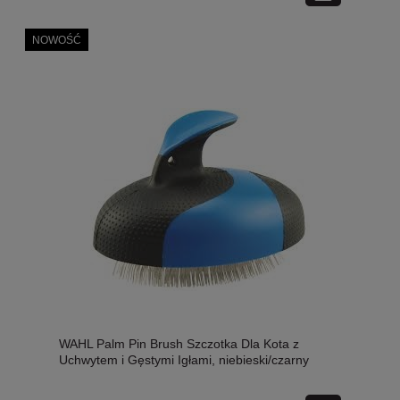
NOWOŚĆ
WAHL Palm Pin Brush Szczotka Dla Kota z
Uchwytem i Gęstymi Igłami, niebieski/czarny