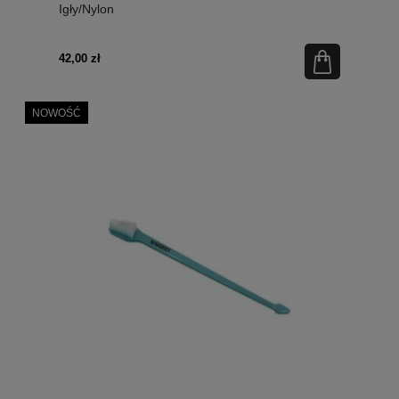
Igły/Nylon
42,00 zł
NOWOŚĆ