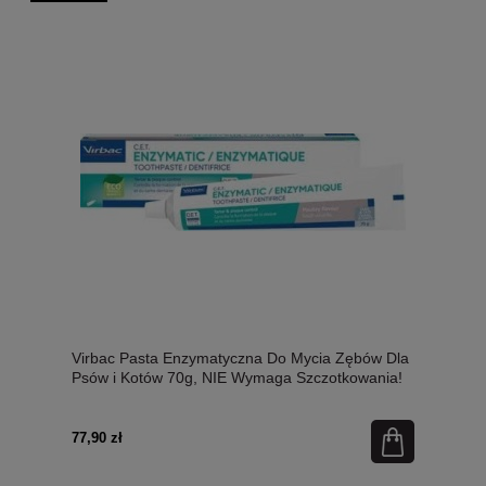
Virbac Pasta Enzymatyczna Do Mycia Zębów Dla
Psów i Kotów 70g, NIE Wymaga Szczotkowania!
Opatentowany System Dwóch Enzymów!Nowość!
77,90 zł