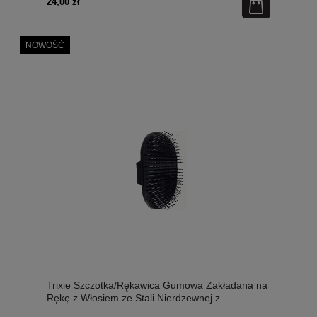
24,00 zł
NOWOŚĆ
Trixie Szczotka/Rękawica Gumowa Zakładana na
Rękę z Włosiem ze Stali Nierdzewnej z
Plastikowymi Końcówkami