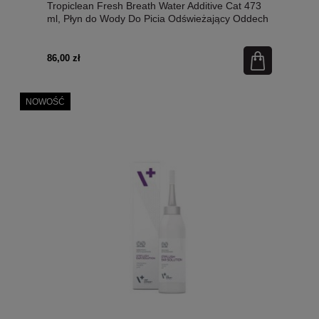
Tropiclean Fresh Breath Water Additive Cat 473
ml, Płyn do Wody Do Picia Odświeżający Oddech
i Czyszczący Zęby! Nowość!
86,00 zł
NOWOŚĆ