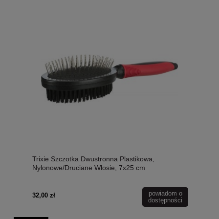
Trixie Szczotka Dwustronna Plastikowa,
Nylonowe/Druciane Włosie, 7x25 cm
powiadom o
32,00 zł
dostępności