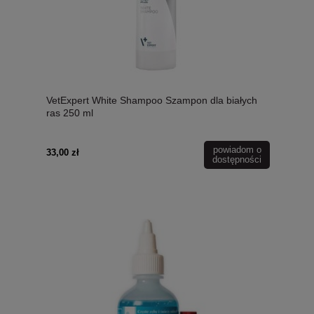
VetExpert White Shampoo Szampon dla białych
ras 250 ml
powiadom o
33,00 zł
dostępności