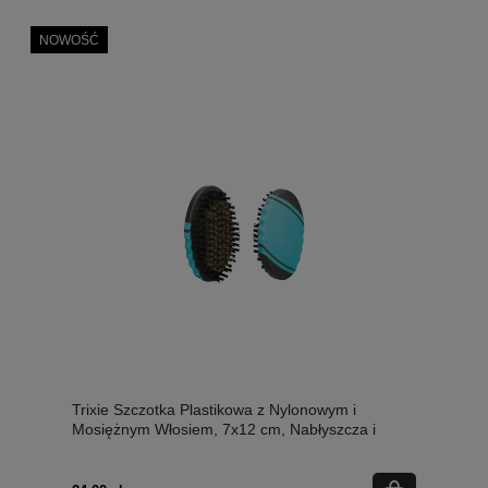
NOWOŚĆ
Trixie Szczotka Plastikowa z Nylonowym i
Mosiężnym Włosiem, 7x12 cm, Nabłyszcza i
Czyści Sierść!