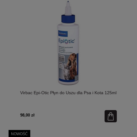
Virbac Epi-Otic Płyn do Uszu dla Psa i Kota 125ml
98,00 zł
NOWOŚĆ