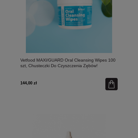
Vetfood MAXI/GUARD Oral Cleansing Wipes 100
szt, Chusteczki Do Czyszczenia Zębów!
Zneutralizowany Cynk o pH7! Nowość!
144,00 zł