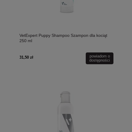
VetExpert Puppy Shampoo Szampon dla kociąt
250 ml
powiadom o
31,50 zł
dostępności