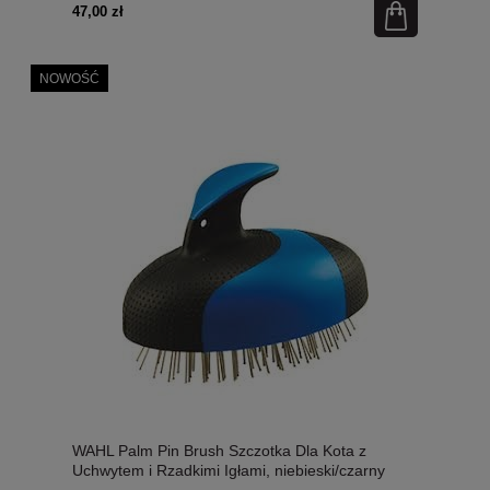
47,00 zł
NOWOŚĆ
WAHL Palm Pin Brush Szczotka Dla Kota z
Uchwytem i Rzadkimi Igłami, niebieski/czarny