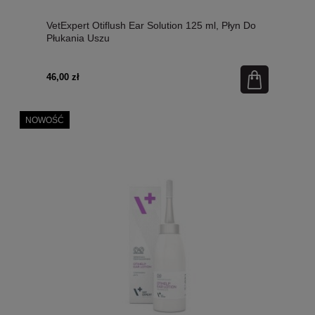
VetExpert Otiflush Ear Solution 125 ml, Płyn Do
Płukania Uszu
46,00 zł
NOWOŚĆ