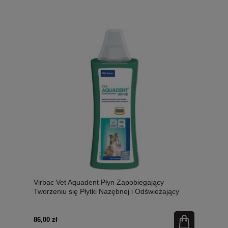
Virbac Vet Aquadent Płyn Zapobiegający
Tworzeniu się Płytki Nazębnej i Odświeżający
Oddech 250 ml, Wystarczy Dodać do Wody do
Picia!
86,00 zł